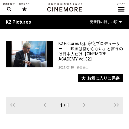
K2 Pictures
K2 Pictures 紀伊宗之プロデューサ
ー 「映画は儲からない」と言うの
は日本人だけ【CINEMORE
ACADEMY Vol.32】
2024.07.18
香田史生
お気に入りに保存
1 / 1