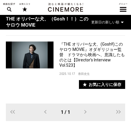
THE オリバーな犬、（Gosh！！）この
ヤロウ MOVIE
『THE オリバーな犬、(Gosh!!)この
ヤロウ MOVIE』オダギリジョー監
督 ドラマから映画へ、意識したも
のとは【Director’s Interview
Vol.523】
2025.10.17
香田史生
お気に入りに保存
1 / 1