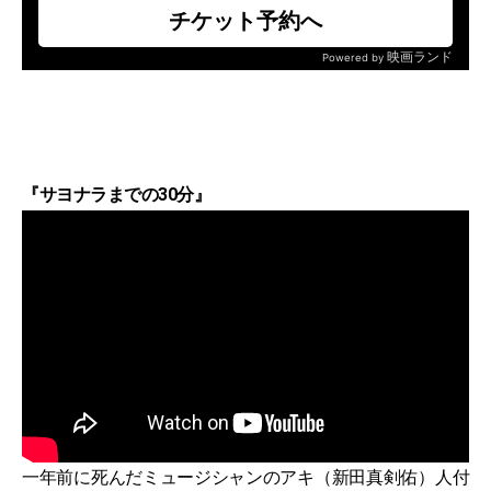
『サヨナラまでの30分』
一年前に死んだミュージシャンのアキ（新田真剣佑）人付