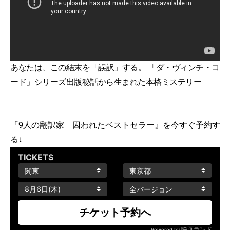
あなたは、この結末を「誤訳」する。 「ダ・ヴィンチ・コ
ード」シリーズ出版秘話から生まれた本格ミステリー
『9人の翻訳家 囚われたベストセラー』を今すぐ予約す
る↓