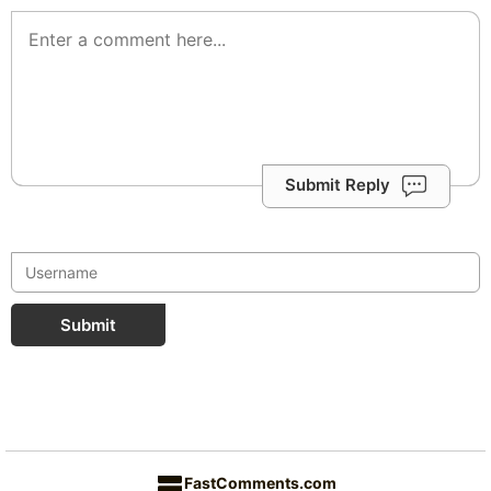
Submit Reply
Submit
FastComments.com