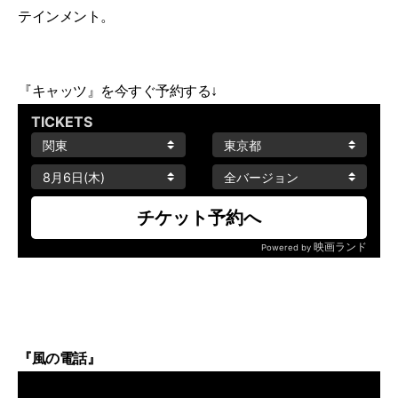
テインメント。
『キャッツ』を今すぐ予約する↓
『風の電話』