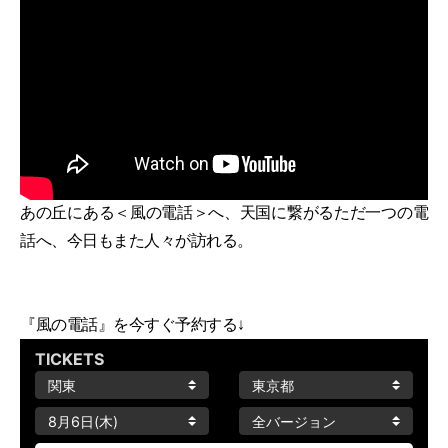
あの丘にある＜風の電話＞へ、天国に繋がるただ一つの電
話へ、今日もまた人々が訪れる。
『風の電話』を今すぐ予約する↓