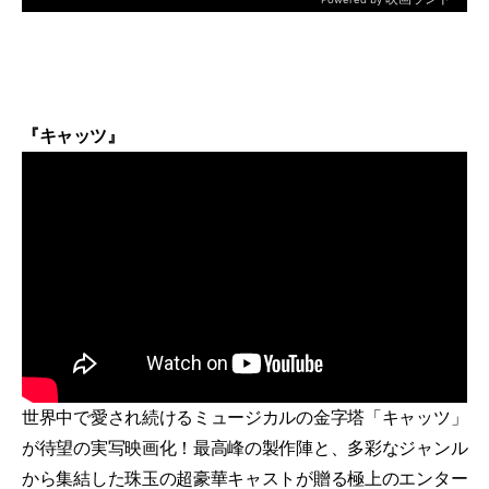
『キャッツ』
世界中で愛され続けるミュージカルの金字塔「キャッツ」
が待望の実写映画化！最高峰の製作陣と、多彩なジャンル
から集結した珠玉の超豪華キャストが贈る極上のエンター