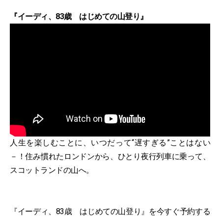
『イーディ、83歳 はじめての山登り』
人生を楽しむことに、いつだって“遅すぎる”ことはない
－！住み慣れたロンドンから、ひとり夜行列車に乗って、
スコットランドの山へ。
『イーディ、83歳 はじめての山登り』を今すぐ予約する