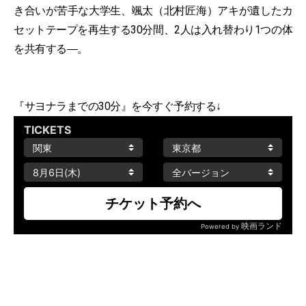
き合いが苦手な大学生、颯太（北村匠海）アキが遺したカ
セットテープを再生する30分間、2人は入れ替わり1つの体
を共有する―。
『サヨナラまでの30分』を今すぐ予約する↓