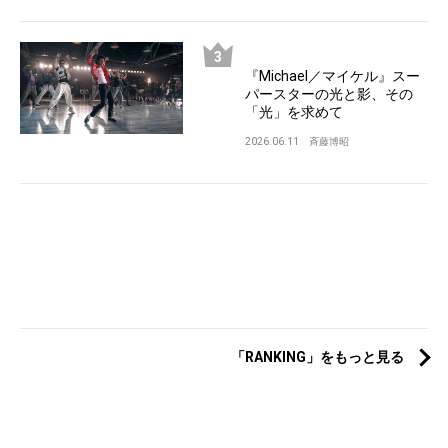
『Michael／マイケル』スー
パースターの光と影、その
「光」を求めて
2026.06.11
斉藤博昭
「RANKING」をもっと見る