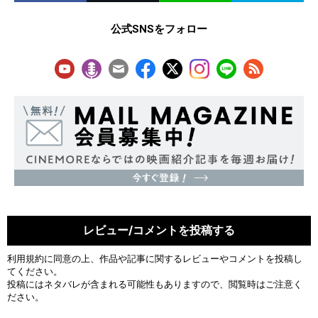
公式SNSをフォロー
レビュー/コメントを投稿する
利用規約
に同意の上、作品や記事に関するレビューやコメントを投稿し
てください。
投稿にはネタバレが含まれる可能性もありますので、閲覧時はご注意く
ださい。