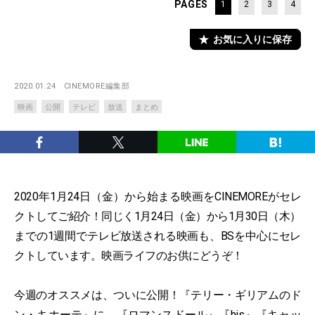
PAGES
1
2
3
4
お気に入りに保存
2020.01.24
CINEMORE編集部
映画
公開
テレビ
放送
まとめ
2020年1月24日（金）から始まる映画をCINEMOREがセレ
クトしてご紹介！同じく1月24日（金）から1月30日（木）
までの1週間でテレビ放送される映画も、BSを中心にセレ
クトしています。映画ライフのお供にどうぞ！
今週のオススメは、ついに公開！『テリー・ギリアムのド
ン・キホーテ』に、『ロマンスドール』『his』『キャッ