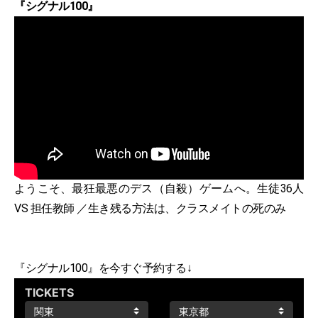
『シグナル100』
ようこそ、最狂最悪のデス（自殺）ゲームへ。生徒36人
VS 担任教師 ／生き残る方法は、クラスメイトの死のみ
『シグナル100』を今すぐ予約する↓