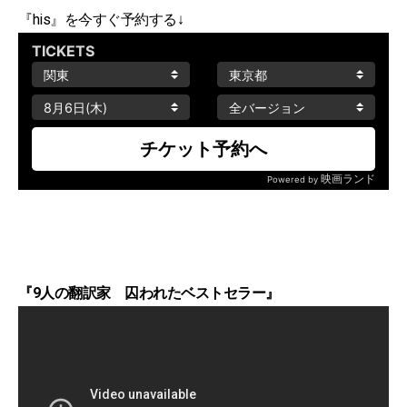
『his』を今すぐ予約する↓
『9人の翻訳家 囚われたベストセラー』