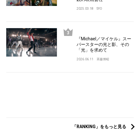
2025.03.18
SYO
『Michael／マイケル』スー
パースターの光と影、その
「光」を求めて
2026.06.11
斉藤博昭
「RANKING」をもっと見る