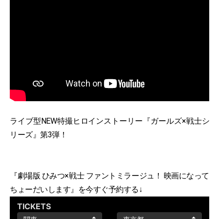
ライブ型NEW特撮ヒロインストーリー『ガールズ×戦士シ
リーズ』第3弾！
『劇場版 ひみつ×戦士 ファントミラージュ！ 映画になって
ちょーだいします』を今すぐ予約する↓