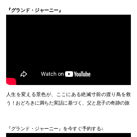
『グランド・ジャーニー』
人生を変える景色が、ここにある絶滅寸前の渡り鳥を救
う！おどろきに満ちた実話に基づく、父と息子の奇跡の旅
『グランド・ジャーニー』を今すぐ予約する↓