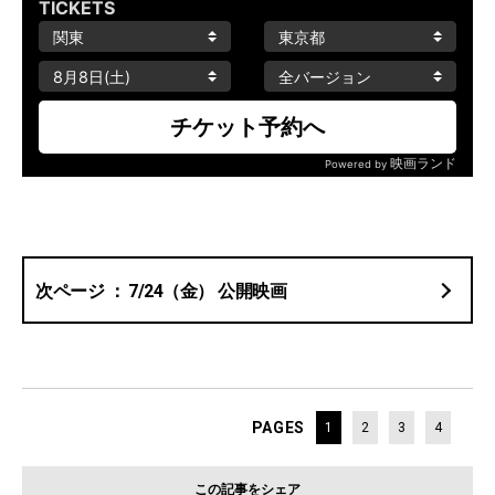
7/24（金） 公開映画
PAGES
1
2
3
4
この記事をシェア