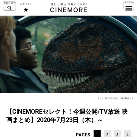
(c) Universal Pictures
【CINEMOREセレクト！今週公開/TV放送 映
画まとめ】2020年7月23日（木）～
PAGES
1
2
3
4