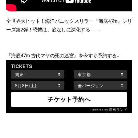
全世界大ヒット！海洋パニックスリラー『海底47m』シリ
ーズ第2弾！恐怖は、底なしに深化する――
『海底47m 古代マヤの死の迷宮』を今すぐ予約する↓