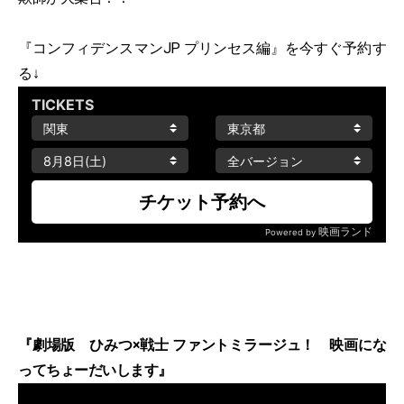
『コンフィデンスマンJP プリンセス編』を今すぐ予約す
る↓
『劇場版 ひみつ×戦士 ファントミラージュ！ 映画にな
ってちょーだいします』