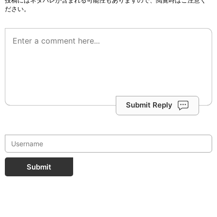
ださい。
Submit Reply
Submit