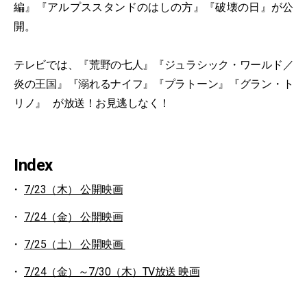
編』『アルプススタンドのはしの方』『破壊の日』が公
開。
テレビでは、『荒野の七人』『ジュラシック・ワールド／
炎の王国』『溺れるナイフ』『プラトーン』『グラン・ト
リノ』 が放送！お見逃しなく！
Index
7/23（木） 公開映画
7/24（金） 公開映画
7/25（土） 公開映画
7/24（金）～7/30（木）TV放送 映画