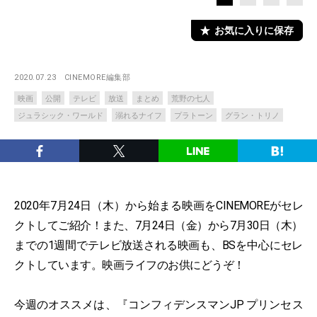
お気に入りに保存
2020.07.23
CINEMORE編集部
映画
公開
テレビ
放送
まとめ
荒野の七人
ジュラシック・ワールド
溺れるナイフ
プラトーン
グラン・トリノ
2020年7月24日（木）から始まる映画をCINEMOREがセレ
クトしてご紹介！また、7月24日（金）から7月30日（木）
までの1週間でテレビ放送される映画も、BSを中心にセレ
クトしています。映画ライフのお供にどうぞ！
今週のオススメは、『コンフィデンスマンJP プリンセス