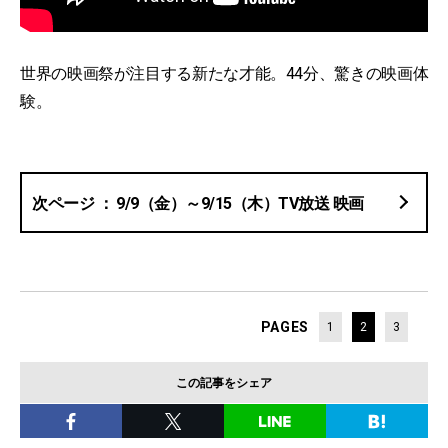
世界の映画祭が注目する新たな才能。44分、驚きの映画体
験。
9/9（金）～9/15（木）TV放送 映画
PAGES
1
2
3
この記事をシェア