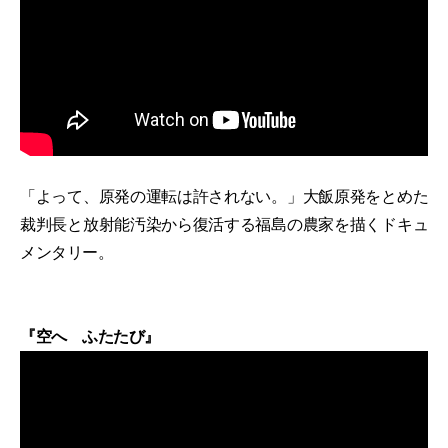
「よって、原発の運転は許されない。」大飯原発をとめた
裁判長と放射能汚染から復活する福島の農家を描くドキュ
メンタリー。
『空へ ふたたび』