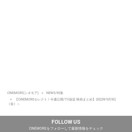
CINEMORE(シネモア)
NEWS/特集
【CINEMOREセレクト！今週公開/TV放送 映画まとめ】2022年9月9日
（金）～
FOLLOW US
CINEMOREをフォローして最新情報をチェック