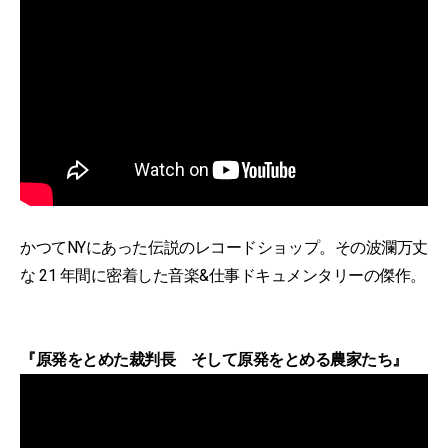
かつてNYにあった伝説のレコードショップ。その波瀾万丈
な 21 年間に密着した音楽&仕事ドキュメンタリーの傑作。
『原発をとめた裁判長 そして原発をとめる農家たち』