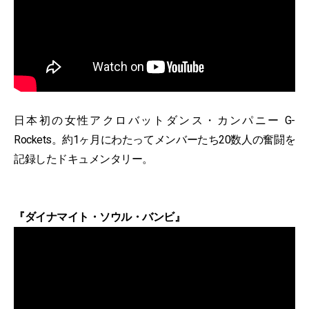
日本初の女性アクロバットダンス・カンパニー G-
Rockets。約1ヶ月にわたってメンバーたち20数人の奮闘を
記録したドキュメンタリー。
『ダイナマイト・ソウル・バンビ』