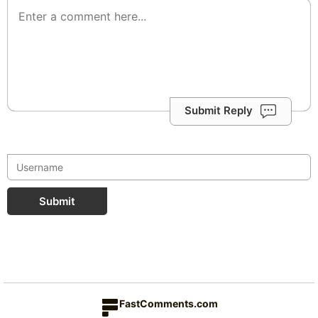
Submit Reply
Submit
FastComments.com