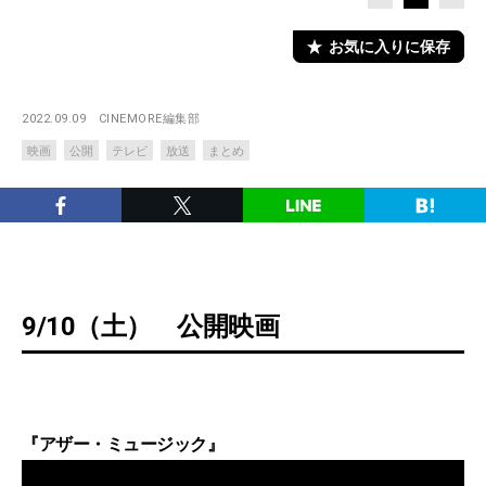
お気に入りに保存
2022.09.09
CINEMORE編集部
映画
公開
テレビ
放送
まとめ
9/10（土） 公開映画
『アザー・ミュージック』