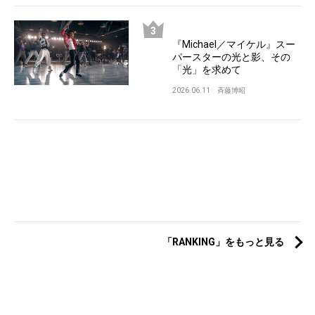
『Michael／マイケル』スー
パースターの光と影、その
「光」を求めて
2026.06.11
斉藤博昭
「RANKING」をもっと見る