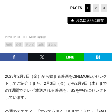
PAGES
1
2
3
お気に入りに保存
2023.02.03
CINEMORE編集部
映画
公開
テレビ
放送
まとめ
2023年2月3日（金）から始まる映画をCINEMOREがセレク
トしてご紹介！また、2月3日（金）から2月9日（木）まで
の1週間でテレビ放送される映画も、BSを中心にセレクト
しています。
今週のオススメ、『すべてうまくいきますように』『FALL