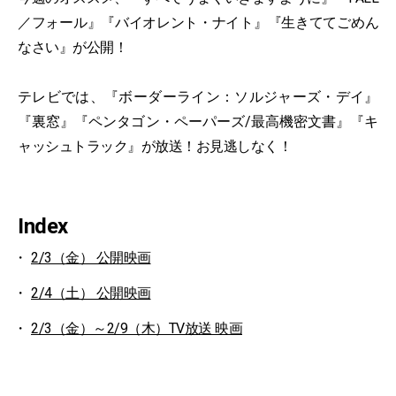
／フォール』『バイオレント・ナイト』『生きててごめん
なさい』が公開！
テレビでは、『ボーダーライン：ソルジャーズ・デイ』
『裏窓』『ペンタゴン・ペーパーズ/最高機密文書』『キ
ャッシュトラック』が放送！お見逃しなく！
Index
2/3（金） 公開映画
2/4（土） 公開映画
2/3（金）～2/9（木）TV放送 映画