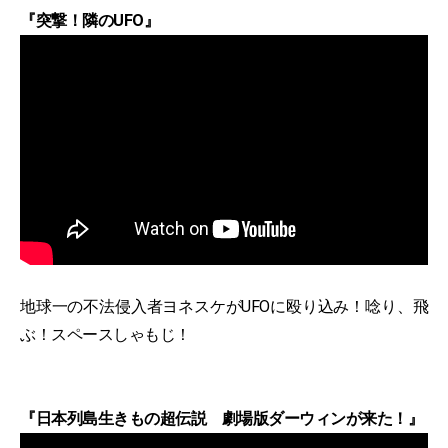
『突撃！隣のUFO』
地球一の不法侵入者ヨネスケがUFOに殴り込み！唸り、飛
ぶ！スペースしゃもじ！
『日本列島生きもの超伝説 劇場版ダーウィンが来た！』