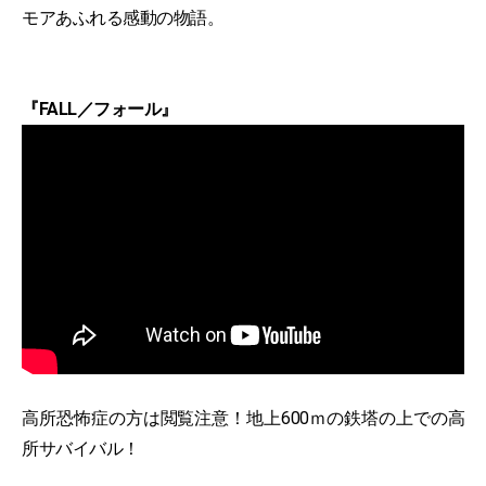
モアあふれる感動の物語。
『FALL／フォール』
高所恐怖症の方は閲覧注意！地上600ｍの鉄塔の上での高
所サバイバル！