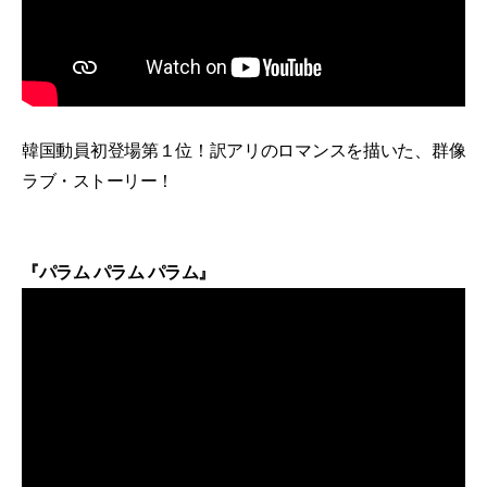
韓国動員初登場第１位！訳アリのロマンスを描いた、群像
ラブ・ストーリー！
『パラム パラム パラム』