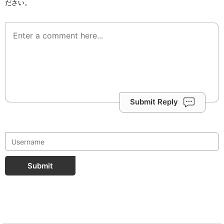
ださい。
Submit Reply
Submit