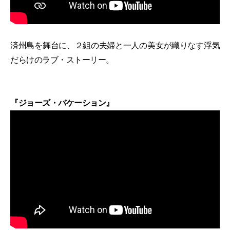
済州島を舞台に、２組の夫婦と一人の美女が織りなす浮気
だらけのラブ・ストーリー。
『ジョーズ・バケーション』