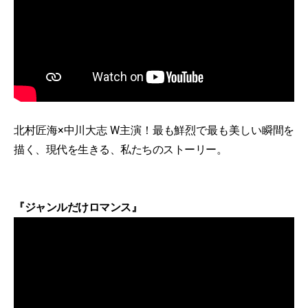
北村匠海×中川大志 W主演！最も鮮烈で最も美しい瞬間を
描く、現代を生きる、私たちのストーリー。
『ジャンルだけロマンス』