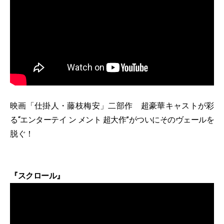
映画「仕掛人・藤枝梅安」二部作 超豪華キャストが彩
る“エンターテイ ン メント 超大作”がついにそのヴェールを
脱ぐ！
『スクロール』