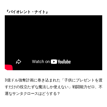
『バイオレント・ナイト』
3億ドル強奪計画に巻き込まれた「子供にプレゼントを渡
すだけの役立たずな魔法しか使えない」戦闘能力ゼロ、不
運なサンタクロースはどうする？