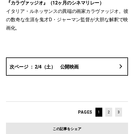
『カラヴァッジオ』（12ヶ月のシネマリレー）
イタリア・ルネッサンスの異端の画家カラヴァッジオ。彼
の数奇な生涯を鬼才D・ジャーマン監督が大胆な解釈で映
画化。
2/4（土） 公開映画
PAGES
1
2
3
この記事をシェア