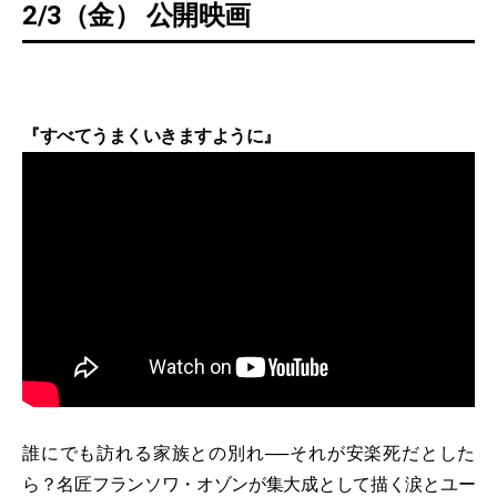
2/3（金） 公開映画
『すべてうまくいきますように』
誰にでも訪れる家族との別れ──それが安楽死だとした
ら？名匠フランソワ・オゾンが集大成として描く涙とユー