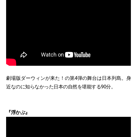
劇場版ダーウィンが来た！の第4弾の舞台は日本列島。身
近なのに知らなかった日本の自然を堪能する90分。
『浮かぶ』