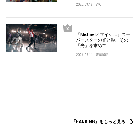
2025.03.18
SYO
『Michael／マイケル』スー
パースターの光と影、その
「光」を求めて
2026.06.11
斉藤博昭
「RANKING」をもっと見る