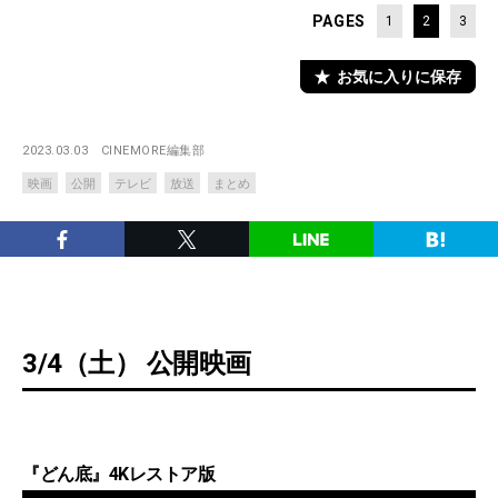
PAGES
1
2
3
お気に入りに保存
2023.03.03
CINEMORE編集部
映画
公開
テレビ
放送
まとめ
3/4（土） 公開映画
『どん底』4Kレストア版