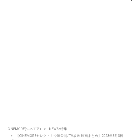
CINEMORE(シネモア)
NEWS/特集
【CINEMOREセレクト！今週公開/TV放送 映画まとめ】2023年3月3日