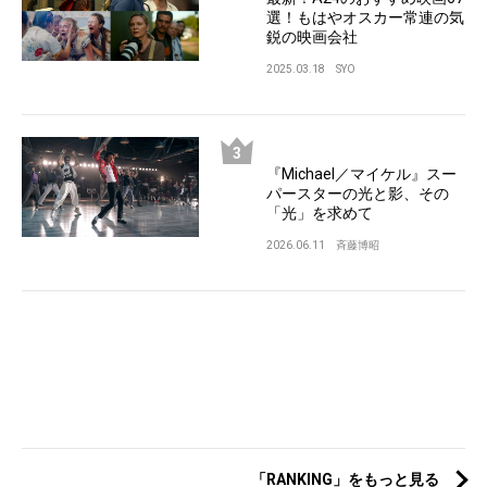
選！もはやオスカー常連の気
鋭の映画会社
2025.03.18
SYO
『Michael／マイケル』スー
パースターの光と影、その
「光」を求めて
2026.06.11
斉藤博昭
「RANKING」をもっと見る