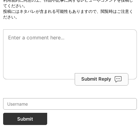
利用規約
に同意の上、作品や記事に関するレビューやコメントを投稿し
てください。
投稿にはネタバレが含まれる可能性もありますので、閲覧時はご注意く
ださい。
Submit Reply
Submit