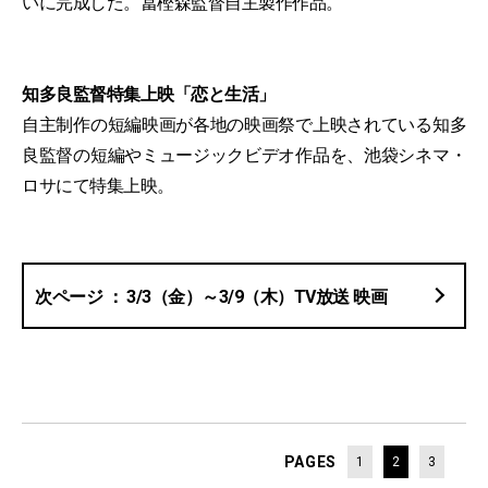
いに完成した。冨樫森監督自主製作作品。
知多良監督特集上映「恋と生活」
自主制作の短編映画が各地の映画祭で上映されている知多
良監督の短編やミュージックビデオ作品を、池袋シネマ・
ロサにて特集上映。
3/3（金）～3/9（木）TV放送 映画
PAGES
1
2
3