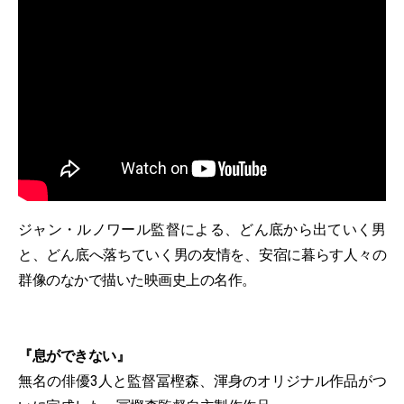
ジャン・ルノワール監督による、どん底から出ていく男
と、どん底へ落ちていく男の友情を、安宿に暮らす人々の
群像のなかで描いた映画史上の名作。
『息ができない』
無名の俳優3人と監督冨樫森、渾身のオリジナル作品がつ