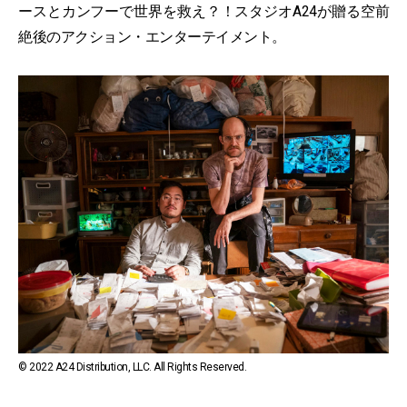
ースとカンフーで世界を救え？！スタジオA24が贈る空前
絶後のアクション・エンターテイメント。
© 2022 A24 Distribution, LLC. All Rights Reserved.