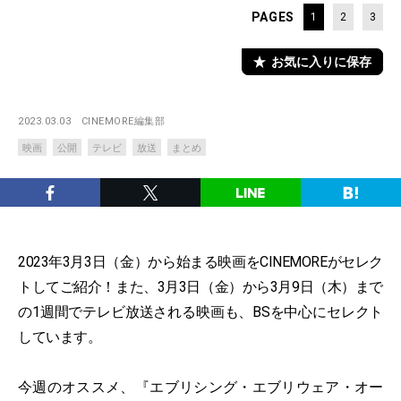
PAGES
1
2
3
お気に入りに保存
2023.03.03
CINEMORE編集部
映画
公開
テレビ
放送
まとめ
2023年3月3日（金）から始まる映画をCINEMOREがセレク
トしてご紹介！また、3月3日（金）から3月9日（木）まで
の1週間でテレビ放送される映画も、BSを中心にセレクト
しています。
今週のオススメ、『エブリシング・エブリウェア・オー