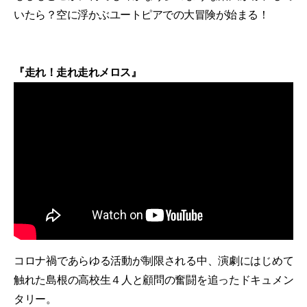
いたら？空に浮かぶユートピアでの大冒険が始まる！
『走れ！走れ走れメロス』
コロナ禍であらゆる活動が制限される中、演劇にはじめて
触れた島根の高校生４人と顧問の奮闘を追ったドキュメン
タリー。