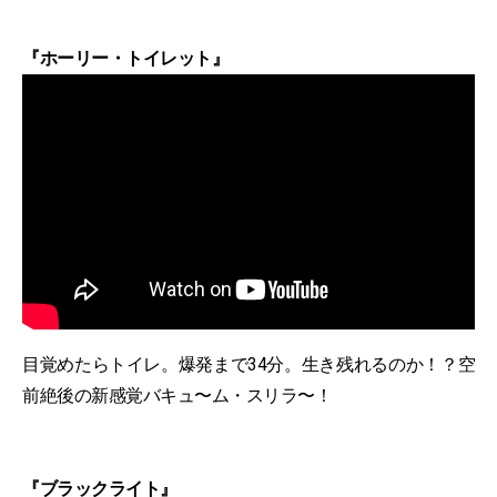
『ホーリー・トイレット』
目覚めたらトイレ。爆発まで34分。生き残れるのか！？空
前絶後の新感覚バキュ〜ム・スリラ〜！
『ブラックライト』