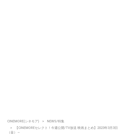
CINEMORE(シネモア)
NEWS/特集
【CINEMOREセレクト！今週公開/TV放送 映画まとめ】2023年3月3日
（金）～