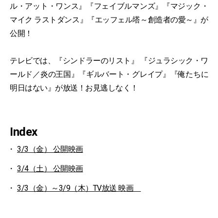
ル・アット・ワンス』『フェイブルマンズ』『マジック・
マイク ラストダンス』『エッフェル塔～創造者の愛～』が
公開！
テレビでは、『シンドラーのリスト』 『ジュラシック・ワ
ールド／炎の王国』『ギルバート・グレイプ』『俺たちに
明日はない』が放送！お見逃しなく！
Index
3/3（金） 公開映画
3/4（土） 公開映画
3/3（金）～3/9（木）TV放送 映画