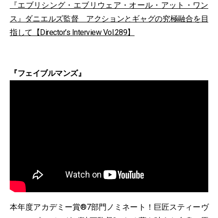
『エブリシング・エブリウェア・オール・アット・ワン
ス』ダニエルズ監督 アクションとギャグの究極融合を目
指して【Director’s Interview Vol.289】
『フェイブルマンズ』
本年度アカデミー賞®7部門ノミネート！巨匠スティーヴ