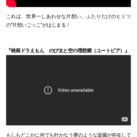
これは、世界一しあわせな片想い。ふたりだけのヒミツ
の"片想いごっこ"がはじまる！
『映画ドラえもん のび太と空の理想郷（ユートピア）』
もしもどこかに何でも叶かなう夢のような楽園が存在して