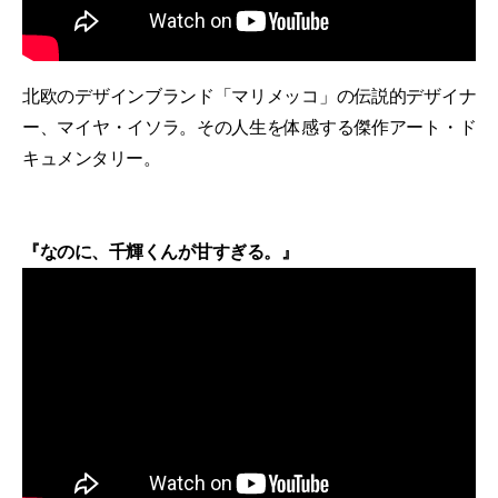
北欧のデザインブランド「マリメッコ」の伝説的デザイナ
ー、マイヤ・イソラ。その人生を体感する傑作アート・ド
キュメンタリー。
『なのに、千輝くんが甘すぎる。』