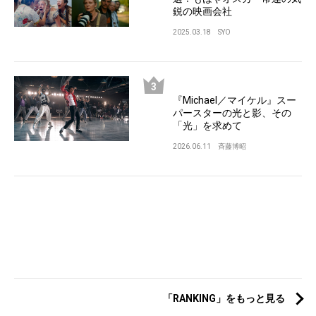
鋭の映画会社
2025.03.18
SYO
『Michael／マイケル』スー
パースターの光と影、その
「光」を求めて
2026.06.11
斉藤博昭
「RANKING」をもっと見る