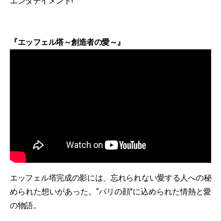
エンタテイメント!
『エッフェル塔～創造者の愛～』
エッフェル塔完成の影には、忘れられない愛する人への秘
められた想いがあった。“パリの顔”に込められた情熱と愛
の物語。