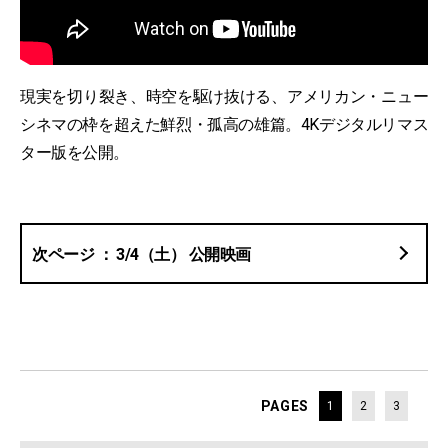
現実を切り裂き、時空を駆け抜ける、アメリカン・ニュー
シネマの枠を超えた鮮烈・孤高の雄篇。4Kデジタルリマス
ター版を公開。
3/4（土） 公開映画
PAGES
1
2
3