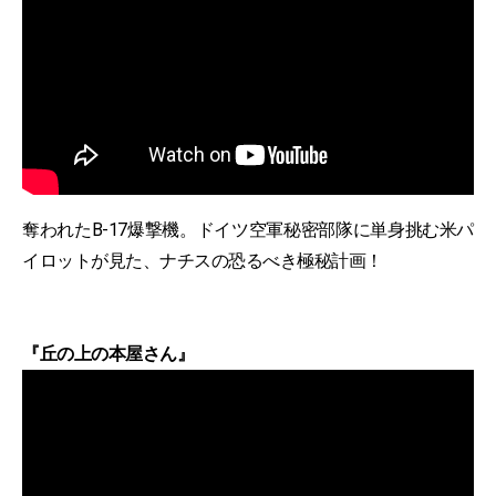
奪われたB-17爆撃機。ドイツ空軍秘密部隊に単身挑む米パ
イロットが見た、ナチスの恐るべき極秘計画！
『丘の上の本屋さん』