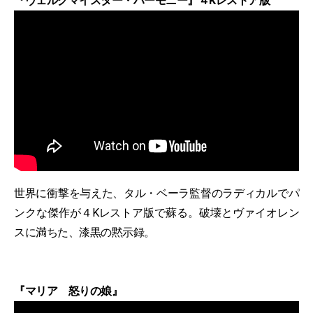
『ヴェルクマイスター・ハーモニー』４Kレストア版
世界に衝撃を与えた、タル・ベーラ監督のラディカルでパ
ンクな傑作が４Kレストア版で蘇る。破壊とヴァイオレン
スに満ちた、漆黒の黙示録。
『マリア 怒りの娘』