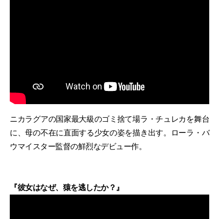
ニカラグアの国家最大級のゴミ捨て場ラ・チュレカを舞台
に、母の不在に直面する少女の姿を描き出す。ローラ・バ
ウマイスター監督の鮮烈なデビュー作。
『彼女はなぜ、猿を逃したか？』