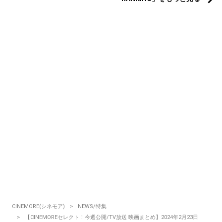
CINEMORE(シネモア)
NEWS/特集
【CINEMOREセレクト！今週公開/TV放送 映画まとめ】2024年2月23日