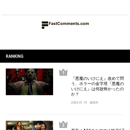
FastComments.com
RANKING
『悪魔のいけにえ』改めて問
う、ホラーの金字塔『悪魔の
いけにえ』は何故怖かったの
か？
2026.01.10
相馬学