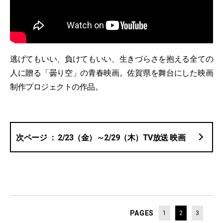
逃げてもいい、負けてもいい、生きづらさを抱える全ての
人に贈る「曇り空」の青春映画。佐賀県を舞台にした映画
制作プロジェクトの作品。
2/23（金）～2/29（木）TV放送 映画
PAGES
1
2
3