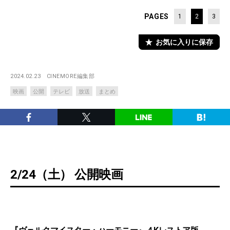
PAGES
1
2
3
お気に入りに保存
2024.02.23
CINEMORE編集部
映画
公開
テレビ
放送
まとめ
2/24（土） 公開映画