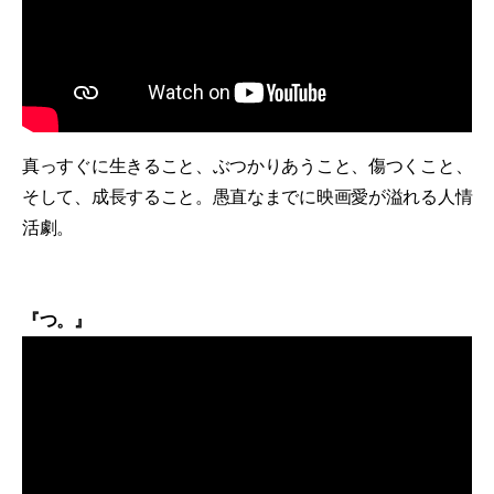
真っすぐに生きること、ぶつかりあうこと、傷つくこと、
そして、成長すること。愚直なまでに映画愛が溢れる人情
活劇。
『つ。』