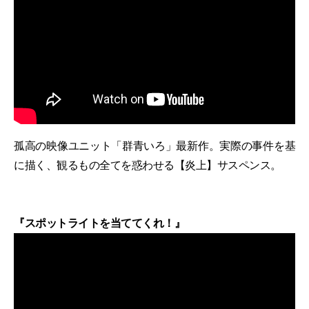
孤高の映像ユニット「群⻘いろ」最新作。実際の事件を基
に描く、観るもの全てを惑わせる【炎上】サスペンス。
『スポットライトを当ててくれ！』