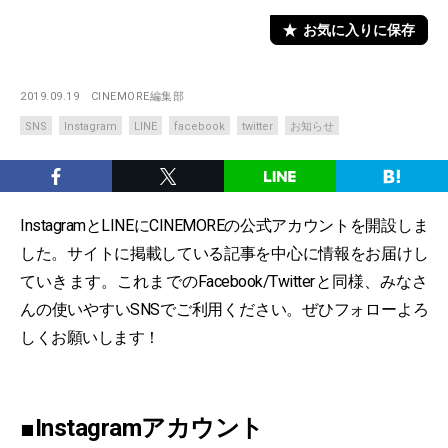
お気に入りに保存
2019.09.19
CINEMORE編集部
SNS
Instagram
LINE
facebook
twitter
お知らせ
InstagramとLINEにCINEMOREの公式アカウントを開設しま
した。サイトに掲載している記事を中心に情報をお届けし
ていきます。これまでのFacebook/Twitterと同様、みなさ
んの使いやすいSNSでご利用ください。ぜひフォローよろ
しくお願いします！
■Instagramアカウント