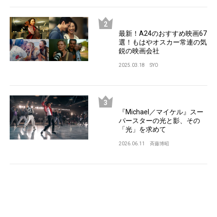
最新！A24のおすすめ映画67
選！もはやオスカー常連の気
鋭の映画会社
2025.03.18
SYO
『Michael／マイケル』スー
パースターの光と影、その
「光」を求めて
2026.06.11
斉藤博昭