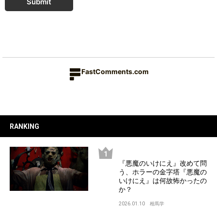
Submit
FastComments.com
RANKING
『悪魔のいけにえ』改めて問
う、ホラーの金字塔『悪魔の
いけにえ』は何故怖かったの
か？
2026.01.10
相馬学