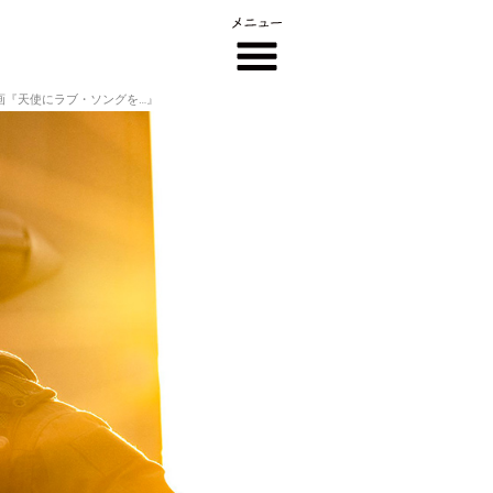
映画『天使にラブ・ソングを…』