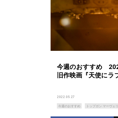
今週のおすすめ 20
旧作映画『天使にラ
2022.05.27
今週のおすすめ
トップガン マーヴェ