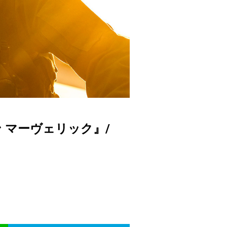
 マーヴェリック』/