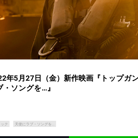
22年5月27日（金）新作映画『トップガン
ブ・ソングを…』
リック
天使にラブ・ソングを…