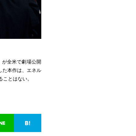
』が全米で劇場公開
した本作は、エネル
ることはない。