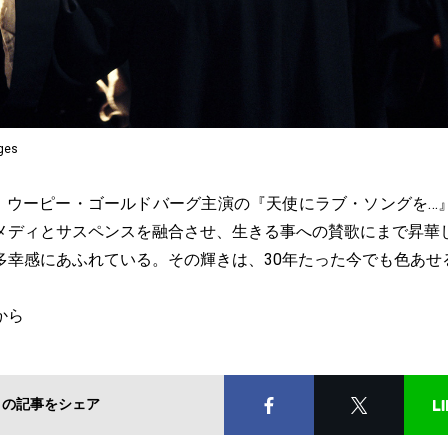
ages
9日、ウーピー・ゴールドバーグ主演の『天使にラブ・ソングを…
メディとサスペンスを融合させ、生きる事への賛歌にまで昇華
多幸感にあふれている。その輝きは、30年たった今でも色あせ
から
この記事をシェア