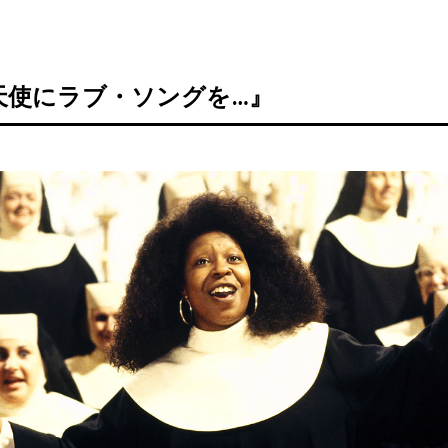
天使にラブ・ソングを…』