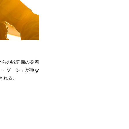
からの戦闘機の発着
ー・ゾーン」が重な
される。