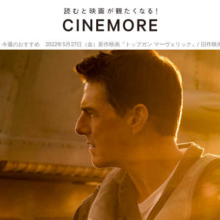
今週のおすすめ 2022年5月27日（金）新作映画『トップガン マーヴェリック』/ 旧作