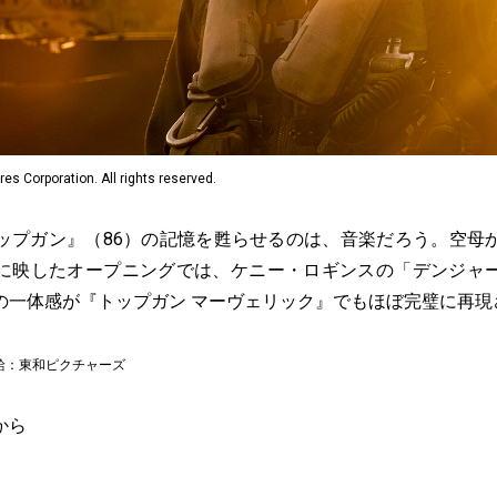
s Corporation. All rights reserved.
ップガン』（86）の記憶を甦らせるのは、音楽だろう。空母
に映したオープニングでは、ケニー・ロギンスの「デンジャ
の一体感が『トップガン マーヴェリック』でもほぼ完璧に再現
 配給：東和ピクチャーズ
から