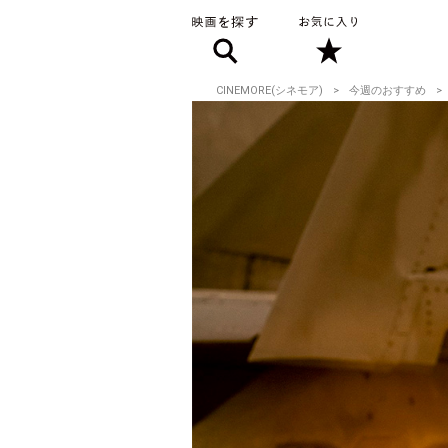
CINEMORE(シネモア)
今週のおすすめ