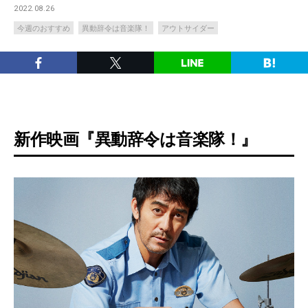
2022.08.26
今週のおすすめ
異動辞令は音楽隊！
アウトサイダー
新作映画『異動辞令は音楽隊！』