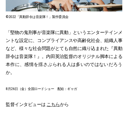
©2022「異動辞令は音楽隊！」製作委員会
「堅物の鬼刑事が音楽隊に異動」というエンターテインメ
ントな設定に、コンプライアンスや高齢化社会、組織人事
など、様々な社会問題がとても自然に織り込まれた『異動
辞令は音楽隊！』。内田英治監督のオリジナル脚本による
本作に、感情を揺さぶられる人は多いのではないだろう
か。
8月26日（金）全国ロードショー 配給：ギャガ
監督インタビューは
こちら
から