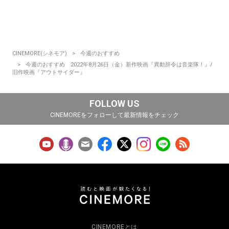
CINEMORE(シネモア)
今週のおすすめ
今週のおすすめ 2022年8月26日（金）新作映画『異動辞令は音楽隊！』/
旧作映画『アウトサイダー』
FOLLOW US
CINEMOREをフォローして最新情報をチェック
CINEMOREとは