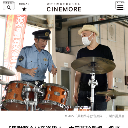
©2022「異動辞令は音楽隊！」製作委員会