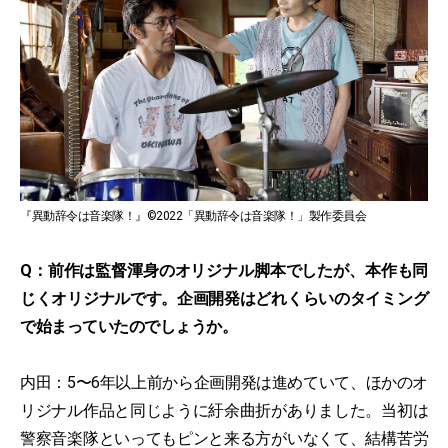
『異動辞令は音楽隊！』©2022「異動辞令は音楽隊！」製作委員会
Q：前作は監督渾身のオリジナル脚本でしたが、本作も同
じくオリジナルです。企画開発はどれくらいのタイミング
で始まっていたのでしょうか。
内田：5〜6年以上前から企画開発は進めていて、ほかのオ
リジナル作品と同じように紆余曲折がありました。当初は
警察音楽隊といってもピンと来る方がいなくて、結構苦労