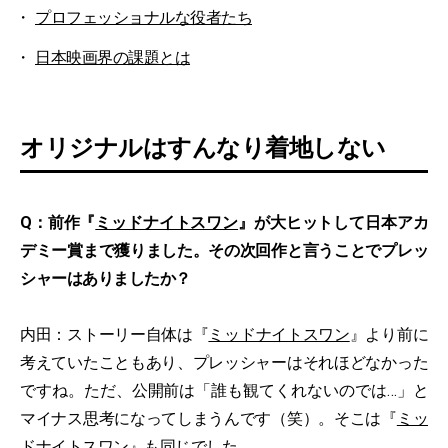
プロフェッショナルな役者たち
日本映画界の課題とは
オリジナルはすんなり着地しない
Q：前作『
ミッドナイトスワン
』が大ヒットして日本アカ
デミー賞まで獲りました。その次回作と言うことでプレッ
シャーはありましたか？
内田：ストーリー自体は『
ミッドナイトスワン
』より前に
考えていたこともあり、プレッシャーはそれほどなかった
ですね。ただ、公開前は「誰も観てくれないのでは…」と
マイナス思考になってしまうんです（笑）。そこは『
ミッ
ドナイトスワン
』も同じでした。