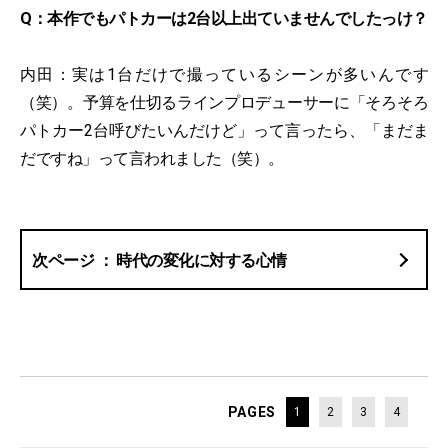
Q：本作でもパトカーは2台以上出ていませんでしたっけ？
内田：実は1台だけで撮っているシーンが多いんです
（笑）。予算を仕切るラインプロデューサーに「そろそろ
パトカー2台呼びたいんだけど」って言ったら、「まだま
だですね」って言われました（笑）。
時代の変化に対する心情
PAGES
1
2
3
4