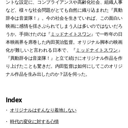
ントな設定に、コンプライアンスや高齢化社会、組織人事
など、様々な社会問題がとても自然に織り込まれた『異動
辞令は音楽隊！』。今の社会を生きていれば、この面白い
映画に感情を揺さぶられてしまう人は多いのではないだろ
うか。手掛けたのは『
ミッドナイトスワン
』で一昨年の日
本映画界を席巻した内田英治監督。オリジナル脚本の映画
化が難しいと言われる日本で、『
ミッドナイトスワン
』
『異動辞令は音楽隊！』と立て続けにオリジナル作品を作
り上げたことも驚きだ。内田監督は如何にしてこのオリジ
ナル作品を生み出したのか？話を伺った。
Index
オリジナルはすんなり着地しない
時代の変化に対する心情