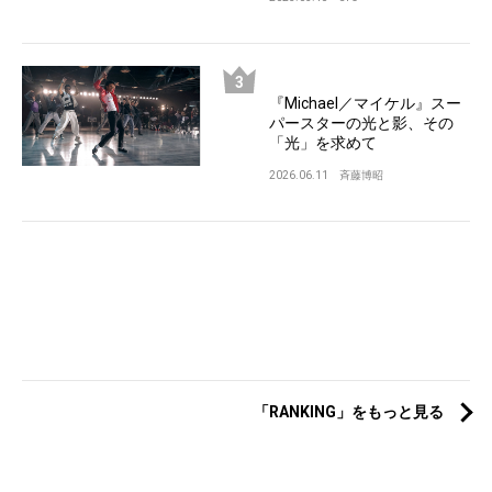
『Michael／マイケル』スー
パースターの光と影、その
「光」を求めて
2026.06.11
斉藤博昭
「RANKING」をもっと見る