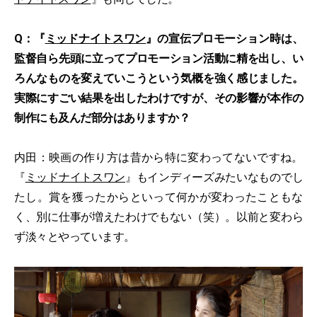
Q：『
ミッドナイトスワン
』の宣伝プロモーション時は、
監督自ら先頭に立ってプロモーション活動に精を出し、い
ろんなものを変えていこうという気概を強く感じました。
実際にすごい結果を出したわけですが、その影響が本作の
制作にも及んだ部分はありますか？
内田：映画の作り方は昔から特に変わってないですね。
『
ミッドナイトスワン
』もインディーズみたいなものでし
たし。賞を獲ったからといって何かが変わったこともな
く、別に仕事が増えたわけでもない（笑）。以前と変わら
ず淡々とやっています。