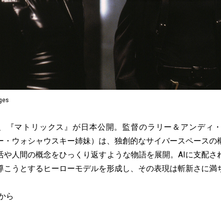
ages
1日、『マトリックス』が日本公開。監督のラリー＆アンディ
ー・ウォシャウスキー姉妹）は、独創的なサイバースペースの
活や人間の概念をひっくり返すような物語を展開。AIに支配さ
導こうとするヒーローモデルを形成し、その表現は斬新さに満
から