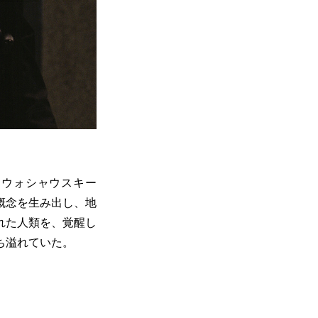
・ウォシャウスキー
概念を生み出し、地
れた人類を、覚醒し
ち溢れていた。