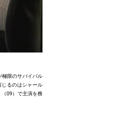
が極限のサバイバル
演じるのはシャール
（09）で主演を務