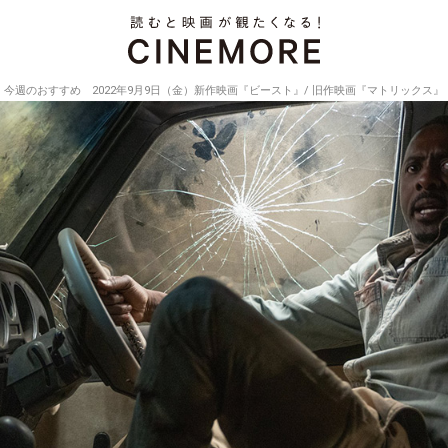
今週のおすすめ 2022年9月9日（金）新作映画『ビースト』/ 旧作映画『マトリックス』