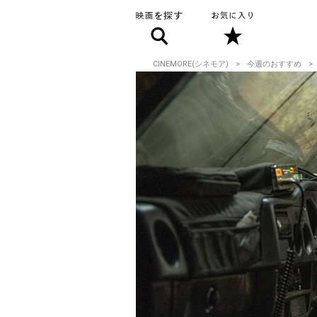
CINEMORE(シネモア)
今週のおすすめ