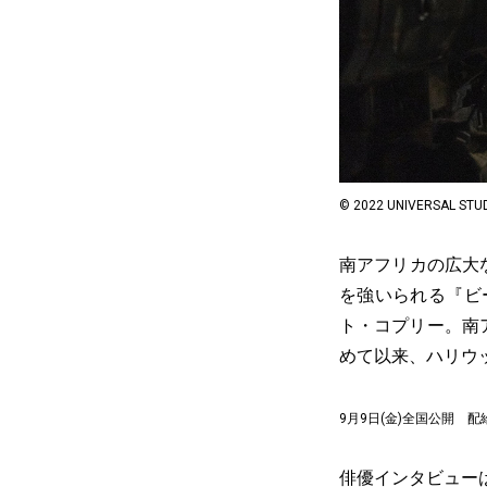
© 2022 UNIVERSAL STUDI
南アフリカの広大
を強いられる『ビ
ト・コプリー。南
めて以来、ハリウ
9月9日(金)全国公開 
俳優インタビュー