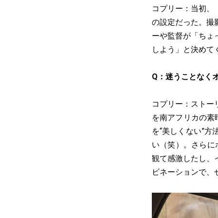
コプリー：当初、
の設定だった。撮
ーや監督が「ちょ
しよう」と決めて
Q：迷うことなく
コプリー：ストー
を南アフリカの素
を“美しくない”
い（笑）。さらに
観て感激したし、
ビネーションで、