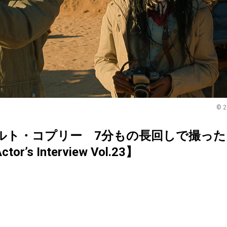
© 2
ルト・コプリー 7分もの長回しで撮っ
s Interview Vol.23】