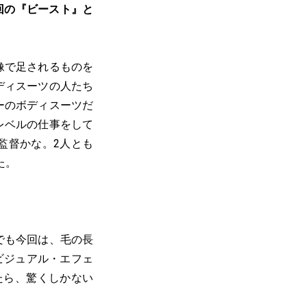
回の『ビースト』と
像で足されるものを
ディスーツの人たち
ーのボディスーツだ
レベルの仕事をして
監督かな。2人とも
た。
でも今回は、毛の長
ビジュアル・エフェ
たら、驚くしかない