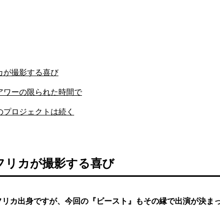
カが撮影する喜び
アワーの限られた時間で
のプロジェクトは続く
フリカが撮影する喜び
フリカ出身ですが、今回の『ビースト』もその縁で出演が決ま