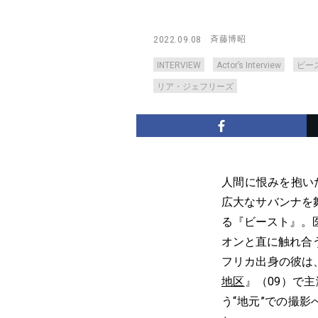
斉藤博昭
2022.09.08
INTERVIEW
Actor’s Interview
ビー
リア・ジェフリーズ
人間に恨みを抱い
広大なサバンナを
る『ビースト』。
オンと直に触れ合
フリカ出身の彼は
地区
』（09）で
う“地元”での撮