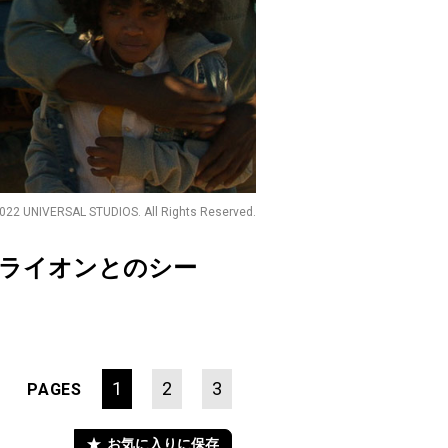
022 UNIVERSAL STUDIOS. All Rights Reserved.
たライオンとのシー
1
2
3
PAGES
お気に入りに保存