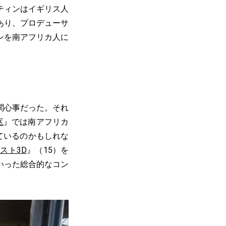
ティンはイギリス人
あり、プロデューサ
ンを南アフリカ人に
関心事だった。それ
区
』では南アフリカ
ているのかもしれな
スト3D
』（15）を
いった総合的なコン