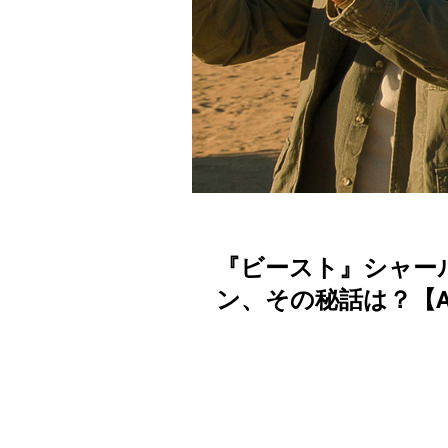
『ビースト』シャー
ン、その秘話は？【Actor’