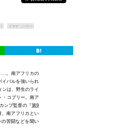
バ
イヤナ・ハリー
……。南アフリカの
バイバルを強いられ
ィンは、野生のライ
ト・コプリー。南ア
カンプ監督の『
第9
優。南アフリカとい
ンの苦闘などを聞い