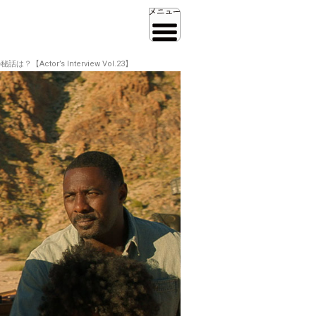
or’s Interview Vol.23】