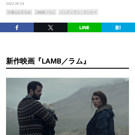
2022.09.23
今週のおすすめ
LAMB／ラム
インディアン・ランナー
新作映画『LAMB／ラム』