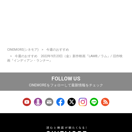
CINEMORE(シネモア)
今週のおすすめ
今週のおすすめ 2022年9月23日（金）新作映画『LAMB／ラム』/ 旧作映
画『インディアン・ランナー』
FOLLOW US
CINEMOREをフォローして最新情報をチェック