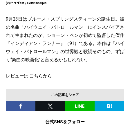
(c)Photofest / Getty Images
9月23日はブルース・スプリングスティーンの誕生日。彼
の名曲「ハイウェイ・パトロールマン」にインスパイアさ
れて生まれたのが、ショーン・ペンが初めて監督した傑作
『インディアン・ランナー』（91）である。本作は「ハイ
ウェイ・パトロールマン」の世界観と歌詞そのもの、ずば
り“楽曲の映画化”と言えるかもしれない。
レビューは
こちら
から
この記事をシェア
公式SNSをフォロー