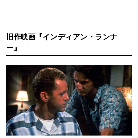
旧作映画『インディアン・ランナ
ー』