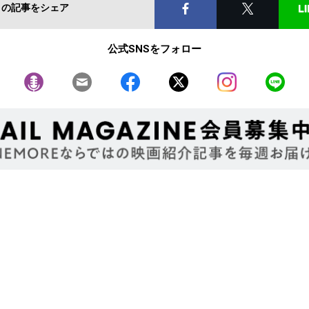
この記事をシェア
公式SNSをフォロー