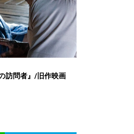
末の訪問者』/旧作映画