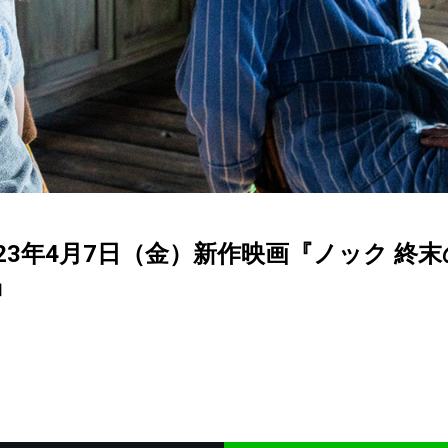
23年4月7日（金）新作映画『ノック 終
』