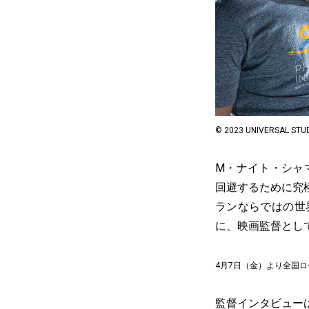
© 2023 UNIVERSAL STUDI
M・ナイト・シャ
回避するために究
ランならではの世
に、映画監督とし
4月7日（金）より全国
監督インタビュー