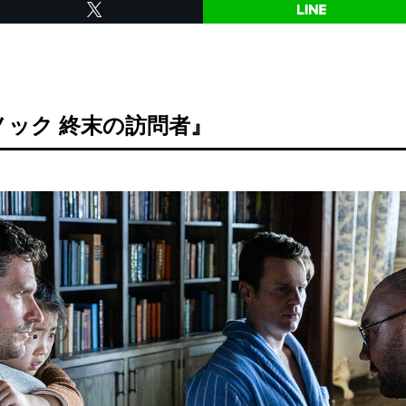
ノック 終末の訪問者』