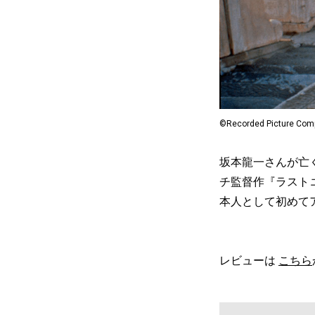
©Recorded Picture Com
坂本龍一さんが亡
チ監督作『ラスト
本人として初めて
レビューは
こちら