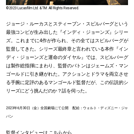
©2023 Lucasfilm Ltd. & TM. All Rights Reserved.
ジョージ・ルーカスとスティーブン・スピルバーグという
最強コンビが生み出した『インディ・ジョーンズ』シリー
ズ。これまでに4作が作られ、その全てはスピルバーグが
監督してきた。シリーズ最終章と言われている本作『イン
ディ・ジョーンズと運命のダイヤル』では、スピルバーグ
は製作総指揮にまわり、監督のバトンはジェームズ・マン
ゴールドに引き継がれた。アクションとドラマを両立させ
る手腕に定評のあるマンゴールド監督だが、この伝説的シ
リーズにどう挑んだのか？話を伺った。
2023年6月30日（金）全国劇場にて公開 配給：ウォルト・ディズニー・ジャ
パン
監督インタビューは
こちら
から