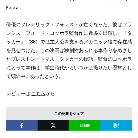
Reserved.
俳優のフレデリック・フォレストが亡くなった。彼はフラ
ンシス・フォード・コッポラ監督作に数多く出演し、『タ
ッカー』（88）では主人公を支えるメカニック役で存在感
を見せつけた。この映画は独創性あふれる車作りをめざし
たプレストン・トマス・タッカーの物語。監督のコッポラ
にとって本作は、学生時代からいつかは撮りたい題材とし
て頭の中にあったという。
レビューは
こちら
から
この記事をシェア