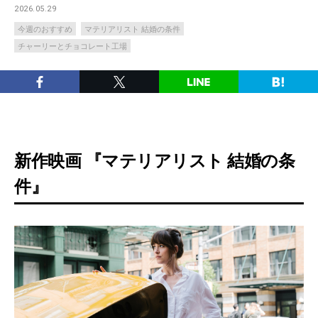
2026.05.29
今週のおすすめ
マテリアリスト 結婚の条件
チャーリーとチョコレート工場
新作映画 『マテリアリスト 結婚の条
件』