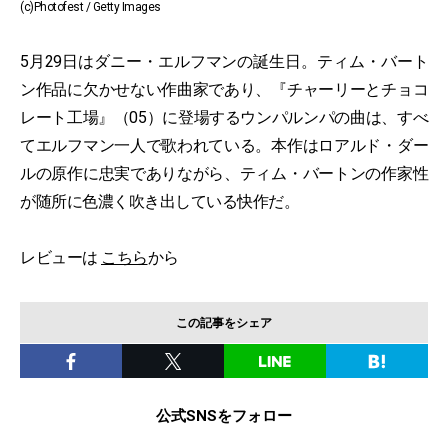
(c)Photofest / Getty Images
5月29日はダニー・エルフマンの誕生日。ティム・バート
ン作品に欠かせない作曲家であり、『チャーリーとチョコ
レート工場』（05）に登場するウンパルンパの曲は、すべ
てエルフマン一人で歌われている。本作はロアルド・ダー
ルの原作に忠実でありながら、ティム・バートンの作家性
が随所に色濃く吹き出している快作だ。
レビューは
こちら
から
この記事をシェア
公式SNSをフォロー