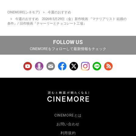
CINEMORE(シネモア)
今週のおすすめ
今週のおすすめ 2026年5月29日（金）新作映画 『マテリアリスト 結婚の
条件』/ 旧作映画『チャーリーとチョコレート工場』
FOLLOW US
CINEMOREをフォローして最新情報をチェック
CINEMOREとは
お問い合わせ
利用規約