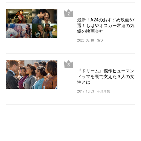
最新！A24のおすすめ映画67
選！もはやオスカー常連の気
鋭の映画会社
2025.03.18
SYO
『ドリーム』傑作ヒューマン
ドラマを裏で支えた３人の女
性とは
2017.10.03
牛津厚信