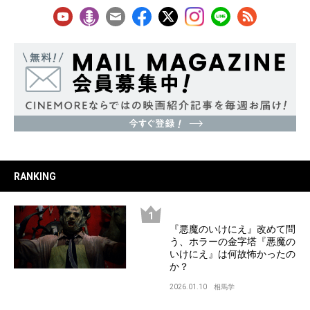
RANKING
『悪魔のいけにえ』改めて問
う、ホラーの金字塔『悪魔の
いけにえ』は何故怖かったの
か？
2026.01.10
相馬学