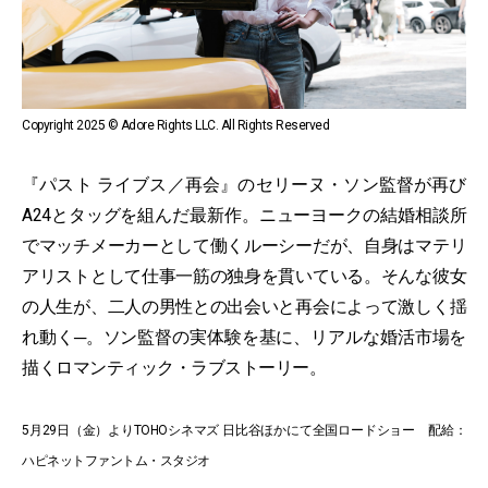
Copyright 2025 © Adore Rights LLC. All Rights Reserved
『パスト ライブス／再会』のセリーヌ・ソン監督が再び
A24とタッグを組んだ最新作。ニューヨークの結婚相談所
でマッチメーカーとして働くルーシーだが、自身はマテリ
アリストとして仕事一筋の独身を貫いている。そんな彼女
の人生が、二人の男性との出会いと再会によって激しく揺
れ動く─。ソン監督の実体験を基に、リアルな婚活市場を
描くロマンティック・ラブストーリー。
5月29日（金）よりTOHOシネマズ 日比谷ほかにて全国ロードショー 配給：
ハピネットファントム・スタジオ