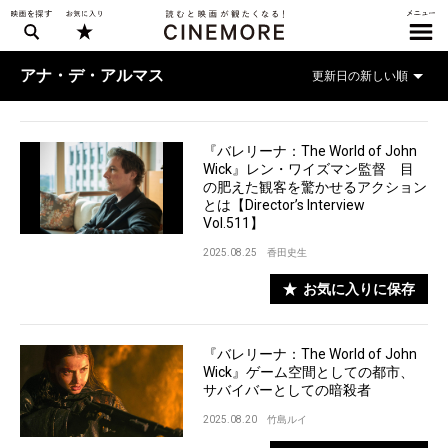
アナ・デ・アルマス
『バレリーナ：The World of John
Wick』レン・ワイズマン監督 目
の肥えた観客を驚かせるアクション
とは【Director’s Interview
Vol.511】
2025.08.25
香田史生
お気に入りに保存
『バレリーナ：The World of John
Wick』ゲーム空間としての都市、
サバイバーとしての暗殺者
2025.08.20
竹島ルイ