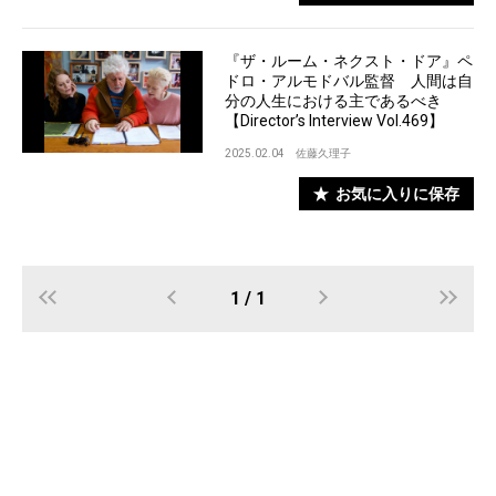
『ザ・ルーム・ネクスト・ドア』ペ
ドロ・アルモドバル監督 人間は自
分の人生における主であるべき
【Director’s Interview Vol.469】
2025.02.04
佐藤久理子
お気に入りに保存
1 / 1