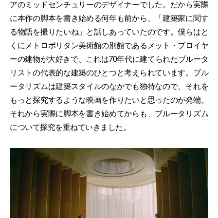
アのミッドセンチュリーのデザイナーでした。だから実際
に本作の脚本を書き始める何年も前から、「建築家に関す
る物語を撮りたいね」と話しあっていたのです。僕らはと
くにメトロポリタン美術館の別館であるメット・ブロイヤ
ーの建物が大好きで、これは70年代に建てられたブルータ
リストの代表的な建築のひとつと考えられています。ブル
ータリズムは建築スタイルのなかでも独特なので、それを
もっと探究するような映画を作りたいと思ったのが発端。
それから実際に脚本を書き始めてからも、ブルータリズム
について探究を重ねていきました。