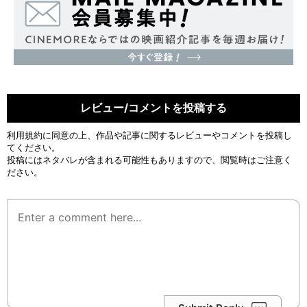
レビュー/コメントを投稿する
利用規約
に同意の上、作品や記事に関するレビューやコメントを投稿し
てください。
投稿にはネタバレが含まれる可能性もありますので、閲覧時はご注意く
ださい。