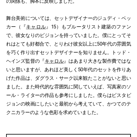
の関係も、脚本に反映しました。
舞台美術については、セットデザイナーのジュディ・ベッ
カー（『
キャロル
』15）もブルータリスト建築のファン
で、彼女なりのビジョンを持っていました。僕にとってそ
れはとても好都合で、とりわけ彼女以上に50年代の雰囲気
を巧く作り出すセットデザイナーを知りません。トッド・
ヘインズ監督の『
キャロル
』はあまり大きな製作費ではな
いと思いますが、あれほど美しく50年代のセットを作りあ
げた作品は、ダグラス・サーク以来観たことがないと思い
ました。また時代的な雰囲気に関していえば、写真家のソ
ール・ライターの作品も参考にしました。僕らはビスタビ
ジョンの映画にしたいと最初から考えていて、かつてのテ
クニカラーのような色彩を求めていました。