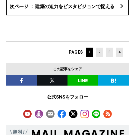
建築の迫力をビスタビジョンで捉える
PAGES
1
2
3
4
この記事をシェア
公式SNSをフォロー