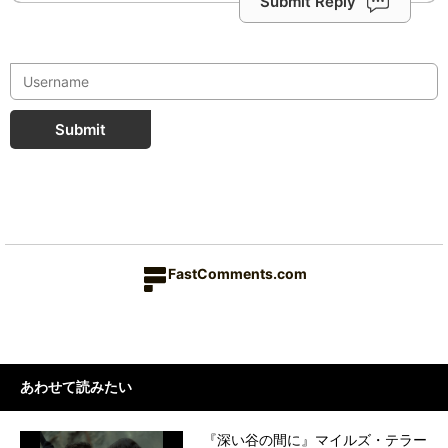
Submit Reply
Submit
FastComments.com
あわせて読みたい
『深い谷の間に』マイルズ・テラー