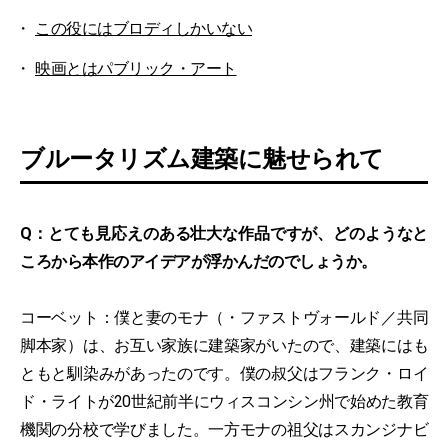
この役にはブロディしかいない
映画とはパブリック・アート
ブルータリズム建築に魅せられて
Q：とても見応えのある壮大な作品ですが、どのようなと
ころから本作のアイデアが浮かんだのでしょうか。
コーベット：僕と妻のモナ（・ファストヴォールド／共同
脚本家）は、お互い家族に建築家がいたので、建築にはも
ともと馴染みがあったのです。僕の叔父はフランク・ロイ
ド・ライトが20世紀前半にウィスコンシン州で始めた教育
機関の分校で学びました。一方モナの祖父はスカンジナビ