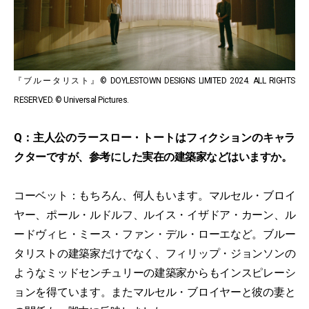
『ブルータリスト』© DOYLESTOWN DESIGNS LIMITED 2024. ALL RIGHTS
RESERVED. © Universal Pictures.
Q：主人公のラースロー・トートはフィクションのキャラ
クターですが、参考にした実在の建築家などはいますか。
コーベット：もちろん、何人もいます。マルセル・ブロイ
ヤー、ポール・ルドルフ、ルイス・イザドア・カーン、ル
ードヴィヒ・ミース・ファン・デル・ローエなど。ブルー
タリストの建築家だけでなく、フィリップ・ジョンソンの
ようなミッドセンチュリーの建築家からもインスピレーシ
ョンを得ています。またマルセル・ブロイヤーと彼の妻と