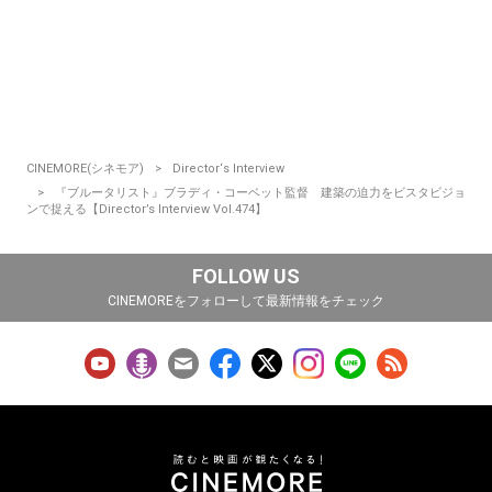
CINEMORE(シネモア)
Director‘s Interview
『ブルータリスト』ブラディ・コーベット監督 建築の迫力をビスタビジョ
ンで捉える【Director’s Interview Vol.474】
FOLLOW US
CINEMOREをフォローして最新情報をチェック