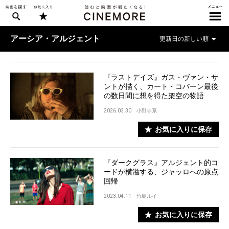
アーシア・アルジェント
『ラストデイズ』ガス・ヴァン・サ
ントが描く、カート・コバーン最後
の数日間に想を得た架空の物語
2026.03.30
小野寺系
お気に入りに保存
『ダークグラス』アルジェント的コ
ードが横溢する、ジャッロへの原点
回帰
2023.04.11
竹島ルイ
お気に入りに保存