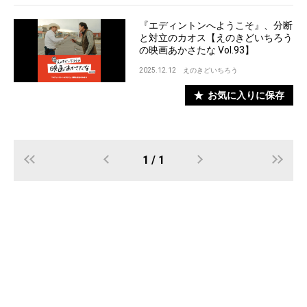
『エディントンへようこそ』、分断
と対立のカオス【えのきどいちろう
の映画あかさたな Vol.93】
2025.12.12
えのきどいちろう
お気に入りに保存
1 / 1