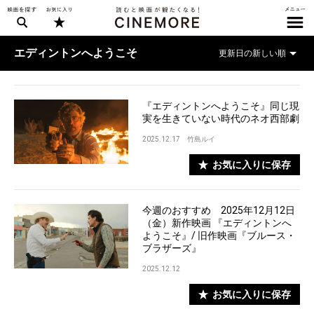
エディントンへようこそ
『エディントンへようこそ』同じ現
実を生きていない時代のネオ西部劇
2025.12.17
竹島ルイ
お気に入りに保存
今週のおすすめ 2025年12月12日
（金）新作映画 『エディントンへ
ようこそ』/ 旧作映画『ブルース・
ブラザーズ』
2025.12.12
お気に入りに保存