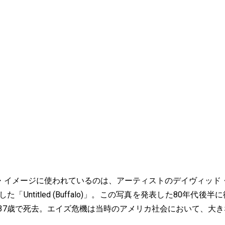
イメージに使われているのは、アーティストのデイヴィッド
た「Untitled (Buffalo)」。この写真を発表した80年代後
に37歳で死去。エイズ危機は当時のアメリカ社会において、大