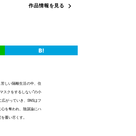
作品情報を見る
息苦しい隔離生活の中、住
マスクをするしない”の小
広がっていき、SNSはフ
に心を奪われ、陰謀論にハ
実を覆い尽くす。