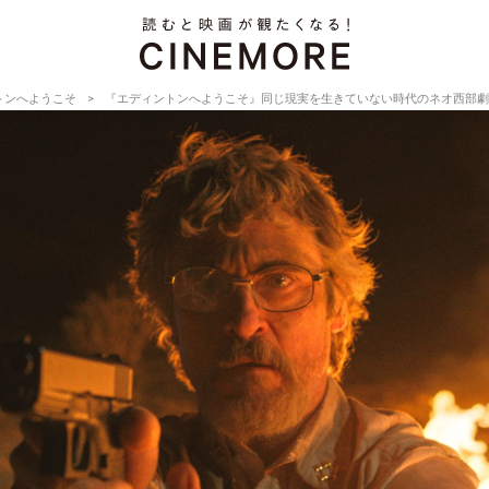
トンへようこそ
『エディントンへようこそ』同じ現実を生きていない時代のネオ西部劇