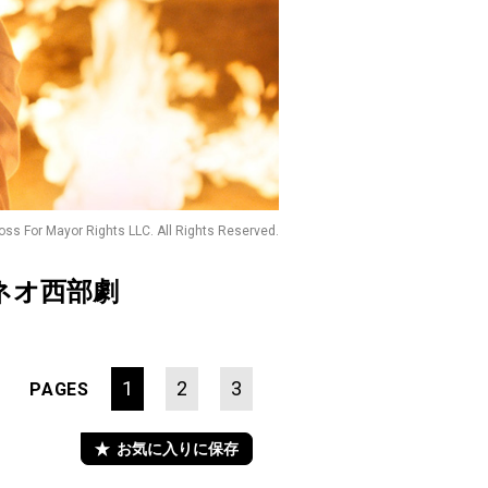
ss For Mayor Rights LLC. All Rights Reserved.
ネオ西部劇
1
2
3
PAGES
お気に入りに保存