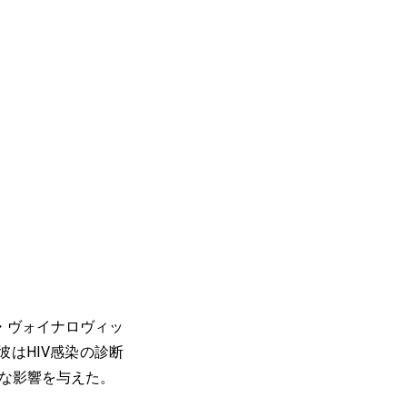
・ヴォイナロヴィッ
半に彼はHIV感染の診断
きな影響を与えた。