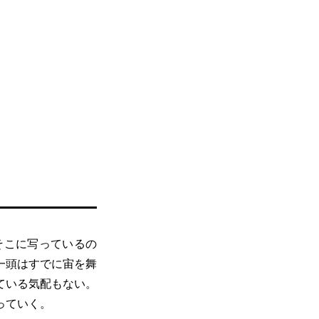
そこに写っているの
一頭はすでに宙を舞
ている気配もない。
っていく。