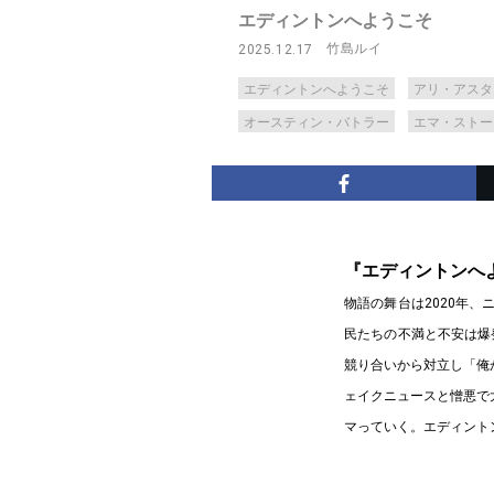
エディントンへようこそ
竹島ルイ
2025.12.17
エディントンへようこそ
アリ・アスタ
オースティン・バトラー
エマ・ストー
『エディントンへ
物語の舞台は2020年
民たちの不満と不安は爆
競り合いから対立し「俺
ェイクニュースと憎悪で
マっていく。エディント