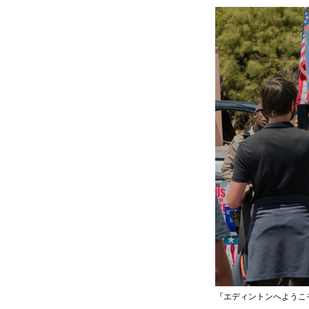
『エディントンへようこそ』© 2025