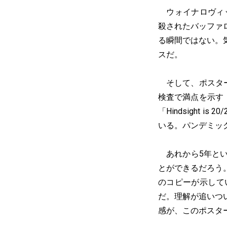
ウォイナロヴィッ
殺されたバッファ
る瞬間ではない。
スだ。
そして、ポスター中央
検査で満点を示す
「Hindsight
いる。パンデミッ
あれから5年とい
とができるだろう
のコピーが示して
だ。理解が追いつ
感が、このポスタ