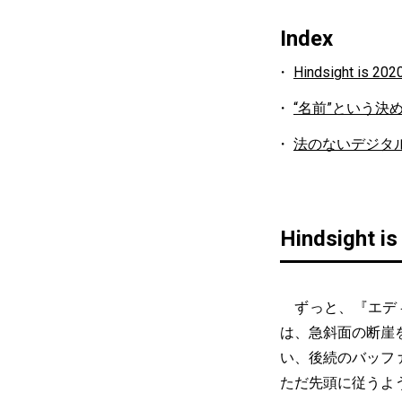
Index
Hindsight is 202
“名前”という決
法のないデジタ
Hindsight i
ずっと、『エディ
は、急斜面の断崖
い、後続のバッフ
ただ先頭に従うよ