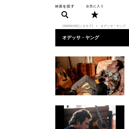
CINEMORE(シネモア)
オデッサ・ヤング
オデッサ・ヤング