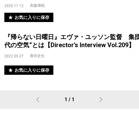
斉藤博昭
2025.11.12
お気に入りに保存
『帰らない日曜日』エヴァ・ユッソン監督 集団
代の空気”とは【Director’s Interview Vol.209】
香田史生
2022.05.27
お気に入りに保存
1 / 1