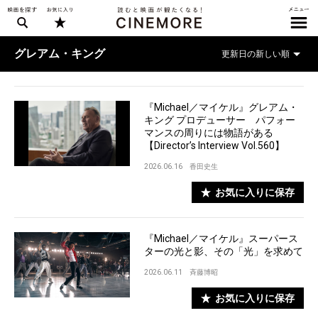
グレアム・キング
『Michael／マイケル』グレアム・
キング プロデューサー パフォー
マンスの周りには物語がある
【Director’s Interview Vol.560】
2026.06.16
香田史生
お気に入りに保存
『Michael／マイケル』スーパース
ターの光と影、その「光」を求めて
2026.06.11
斉藤博昭
お気に入りに保存