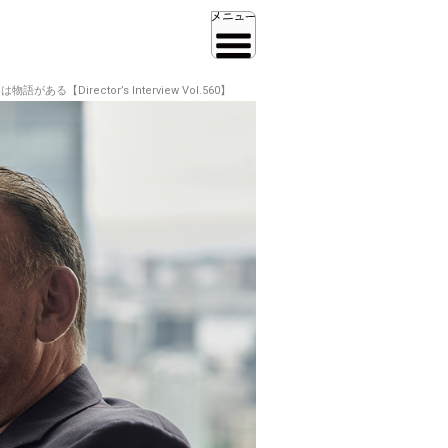
irector’s Interview Vol.560】