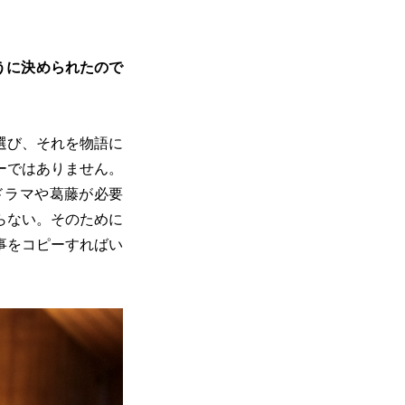
うに決められたので
選び、それを物語に
ーではありません。
ドラマや葛藤が必要
らない。そのために
事をコピーすればい