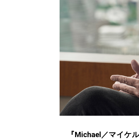
『Michael／マ