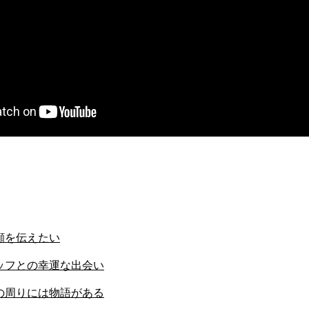
顔を伝えたい
ッフとの幸運な出会い
の周りには物語がある