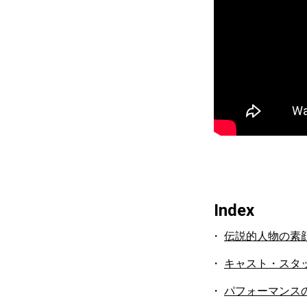
Index
伝説的人物の素
キャスト・スタ
パフォーマンス