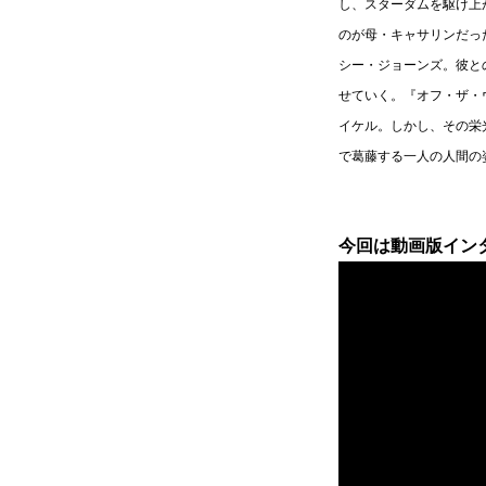
し、スターダムを駆け上
のが母・キャサリンだっ
シー・ジョーンズ。彼と
せていく。『オフ・ザ・
イケル。しかし、その栄
で葛藤する一人の人間の
今回は動画版イン