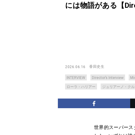
には物語がある【Director
香田史生
2026.06.16
INTERVIEW
Director’s Interview
M
ローラ・ハリアー
ジュリアーノ・クル
世界的スーパース