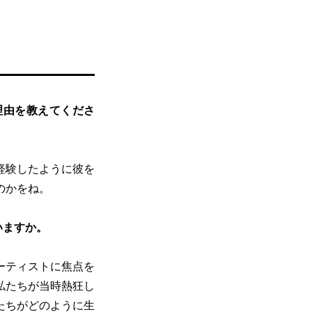
理由を教えてくださ
経験したように彼を
のかをね。
いますか。
ーティストに焦点を
私たちが当時熱狂し
たちがどのように生