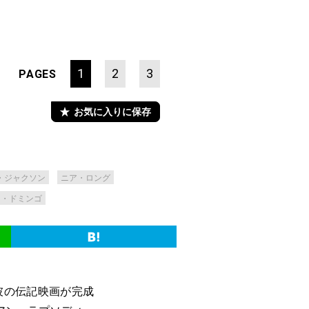
1
2
3
PAGES
お気に入りに保存
・ジャクソン
ニア・ロング
ン・ドミンゴ
彼の伝記映画が完成