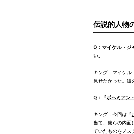
伝説的人物
Q：マイケル・ジ
い。
キング：マイケル
見せたかった。彼
Q：『
ボヘミアン
キング：今回は『
当て、彼らの内面
ていたものをノス