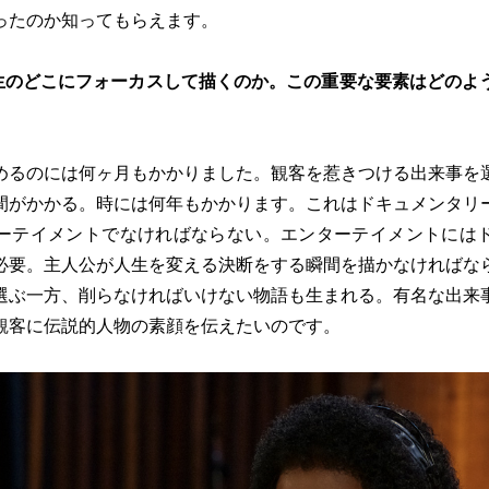
ったのか知ってもらえます。
生のどこにフォーカスして描くのか。この重要な要素はどのよ
めるのには何ヶ月もかかりました。観客を惹きつける出来事を
間がかかる。時には何年もかかります。これはドキュメンタリ
ーテイメントでなければならない。エンターテイメントには
必要。主人公が人生を変える決断をする瞬間を描かなければな
選ぶ一方、削らなければいけない物語も生まれる。有名な出来
観客に伝説的人物の素顔を伝えたいのです。