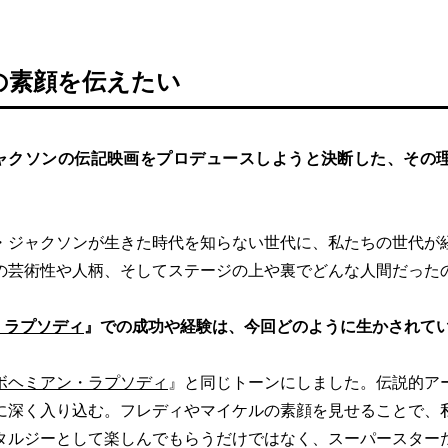
の素顔を伝えたい
ャクソンの伝記映画をプロデュースしようと決断した、その
・ジャクソンが生きた時代を知らない世代に、私たちの世代が
の芸術性や人柄、そしてステージの上や裏でどんな人間だった
・ラプソディ
』での成功や経験は、今回どのように生かされて
ボヘミアン・ラプソディ
』と同じトーンにしました。伝説的ア
に深く入り込む。フレディやマイケルの素顔を見せることで、
タルジーとして楽しんでもらうだけではなく、スーパースター