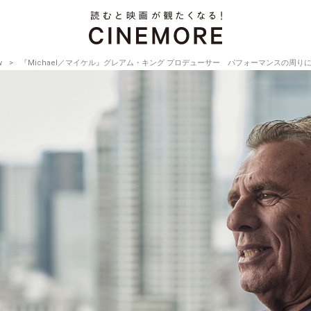
w
『Michael／マイケル』グレアム・キング プロデューサー パフォーマンスの周りには物語がある【D