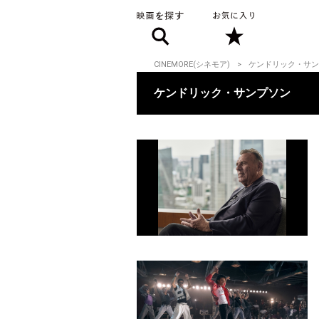
CINEMORE(シネモア)
ケンドリック・サン
ケンドリック・サンプソン