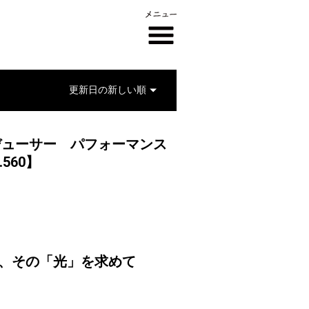
ロデューサー パフォーマンス
.560】
影、その「光」を求めて