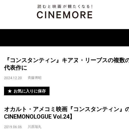
『コンスタンティン』キアヌ・リーブスの複数
代表作に
斉藤博昭
2024.12.20
お気に入りに保存
オカルト・アメコミ映画『コンスタンティン』
CINEMONOLOGUE Vol.24】
川原瑞丸
2019.06.06