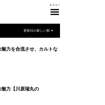
の魅力を合流させ、カルトな
の魅力【川原瑞丸の