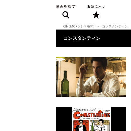
CINEMORE(シネモア)
コンスタンティン
コンスタンティン