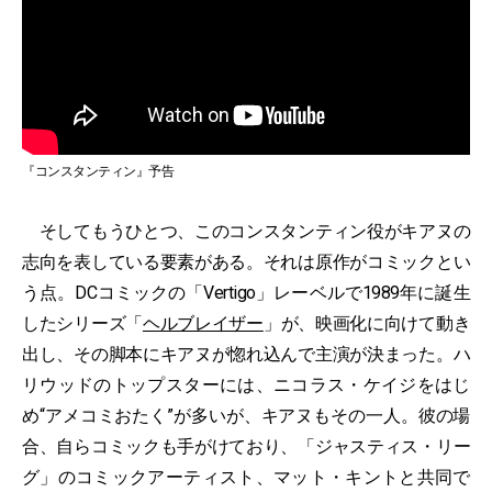
『コンスタンティン』予告
そしてもうひとつ、このコンスタンティン役がキアヌの
志向を表している要素がある。それは原作がコミックとい
う点。DCコミックの「Vertigo」レーベルで1989年に誕生
したシリーズ「
ヘルブレイザー
」が、映画化に向けて動き
出し、その脚本にキアヌが惚れ込んで主演が決まった。ハ
リウッドのトップスターには、ニコラス・ケイジをはじ
め“アメコミおたく”が多いが、キアヌもその一人。彼の場
合、自らコミックも手がけており、「ジャスティス・リー
グ」のコミックアーティスト、マット・キントと共同で