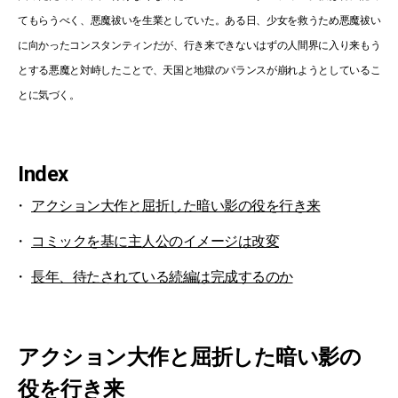
てもらうべく、悪魔祓いを生業としていた。ある日、少女を救うため悪魔祓い
に向かったコンスタンティンだが、行き来できないはずの人間界に入り来もう
とする悪魔と対峙したことで、天国と地獄のバランスが崩れようとしているこ
とに気づく。
Index
アクション大作と屈折した暗い影の役を行き来
コミックを基に主人公のイメージは改変
長年、待たされている続編は完成するのか
アクション大作と屈折した暗い影の
役を行き来