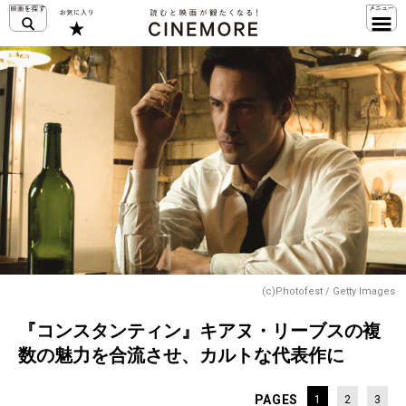
(c)Photofest / Getty Images
『コンスタンティン』キアヌ・リーブスの複
数の魅力を合流させ、カルトな代表作に
PAGES
1
2
3