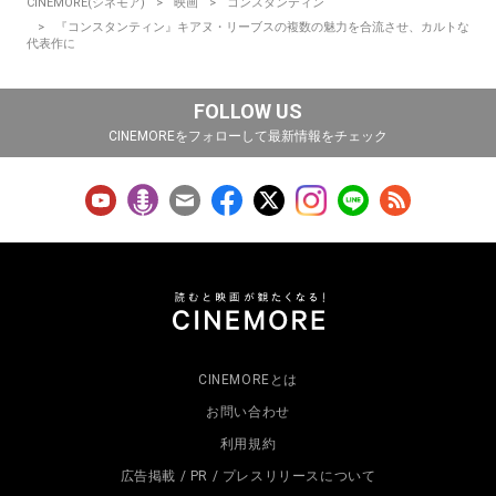
CINEMORE(シネモア)
映画
コンスタンティン
『コンスタンティン』キアヌ・リーブスの複数の魅力を合流させ、カルトな
代表作に
FOLLOW US
CINEMOREをフォローして最新情報をチェック
CINEMOREとは
お問い合わせ
利用規約
広告掲載 / PR / プレスリリースについて