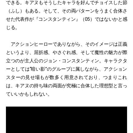
できる。キアヌもそうしたキャラを好んでチョイスした節
（ふし）もある。そして、その両パターンをうまく合体さ
せた代表作が『コンスタンティン』（05）ではないかと感
じる。
アクションヒーローでありながら、そのイメージは正義
というより、屈折感、やさぐれ感、そして魔性の魅力が際
立つのが主人公のジョン・コンスタンティン。キャラクタ
ーとしては“暗い影”のグループに属しながら、アクション
スターの見せ場もが数多く用意されており、つまりこれ
は、キアヌの持ち味の両面が究極に合体した理想型と言っ
ていいかもしれない。