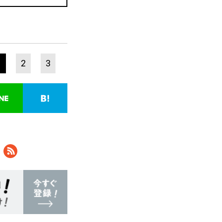
1
2
3