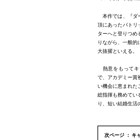
本作では、『ダー
頂にあったパトリ
ターへと登りつめ
りながら、一般的
大抜擢といえる。
熱意をもってキ
で、アカデミー賞
い機会に恵まれた
総指揮も務めてい
り、短い結婚生活
キ