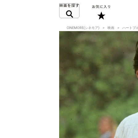
CINEMORE(シネモア)
映画
ハートブ