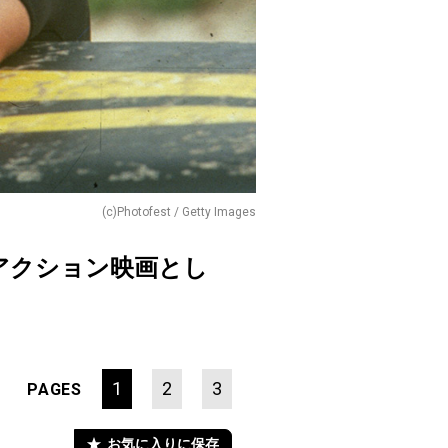
(c)Photofest / Getty Images
アクション映画とし
1
2
3
PAGES
お気に入りに保存