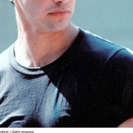
t / Getty Images