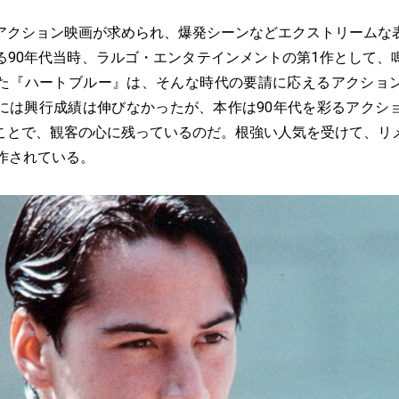
クション映画が求められ、爆発シーンなどエクストリームな
る90年代当時、ラルゴ・エンタテインメントの第1作として、
た『ハートブルー』は、そんな時代の要請に応えるアクショ
には興行成績は伸びなかったが、本作は90年代を彩るアクシ
ことで、観客の心に残っているのだ。根強い人気を受けて、リ
製作されている。