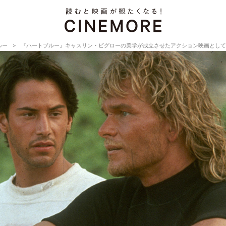
ルー
『ハートブルー』キャスリン・ビグローの美学が成立させたアクション映画として