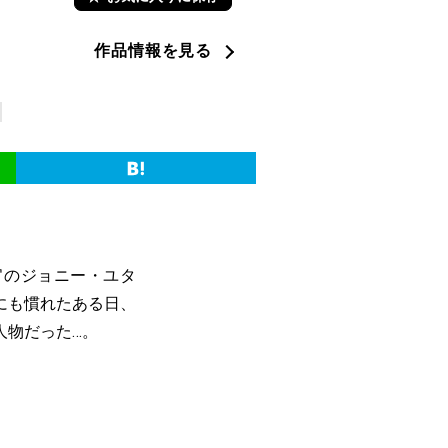
作品情報を見る
官のジョニー・ユタ
にも慣れたある日、
人物だった…。