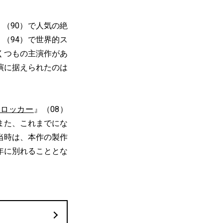
』（90）で人気の絶
』（94）で世界的ス
くつもの主演作があ
演に据えられたのは
・ロッカー
』（08）
また、これまでにな
当時は、本作の製作
年に別れることとな