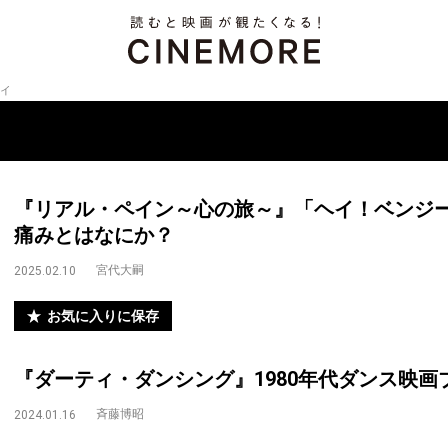
イ
『リアル・ペイン～心の旅～』「ヘイ！ベンジ
痛みとはなにか？
宮代大嗣
2025.02.10
お気に入りに保存
『ダーティ・ダンシング』1980年代ダンス映
斉藤博昭
2024.01.16