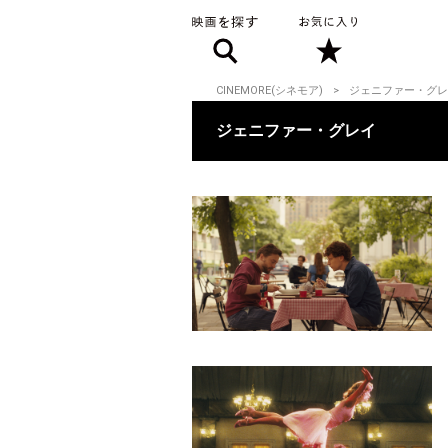
CINEMORE(シネモア)
ジェニファー・グレ
ジェニファー・グレイ