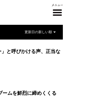
ー」と呼びかける声、正当な
画ブームを鮮烈に締めくくる