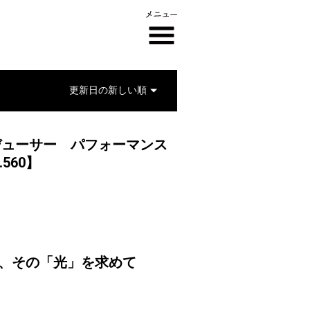
ロデューサー パフォーマンス
.560】
影、その「光」を求めて