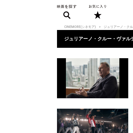
CINEMORE(シネモア)
ジュリアーノ・クル
ジュリアーノ・クルー・ヴァル