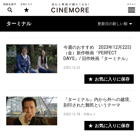
ターミナル
今週のおすすめ 2023年12月22日
（金）新作映画『PERFECT
DAYS』/ 旧作映画『ターミナル』
2023.12.22
お気に入りに保存
『ターミナル』内から外への越境、
刻印された難民というテーマ
2023.12.18
竹島ルイ
お気に入りに保存