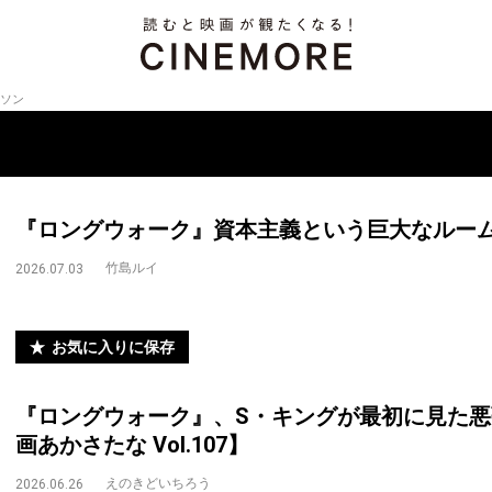
ソン
『ロングウォーク』資本主義という巨大なルー
竹島ルイ
2026.07.03
お気に入りに保存
『ロングウォーク』、S・キングが最初に見た
画あかさたな Vol.107】
えのきどいちろう
2026.06.26