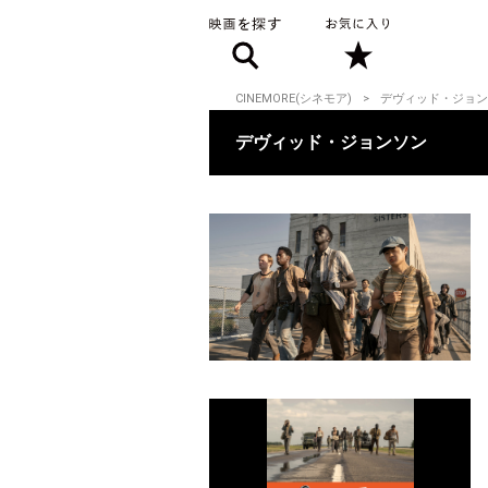
CINEMORE(シネモア)
デヴィッド・ジョン
デヴィッド・ジョンソン