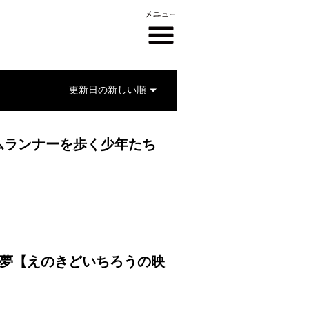
ムランナーを歩く少年たち
悪夢【えのきどいちろうの映