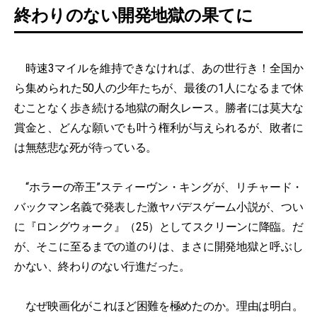
終わりのない開発地獄の果てに
時速3マイルを維持できなければ、あの世行き！全国か
ら集められた50人の少年たちが、最後の1人になるまで休
むことなく歩き続ける地獄の耐久レース。勝者には莫大な
賞金と、どんな願いでも叶う権利が与えられるが、敗者に
は無慈悲な死が待っている。
“ホラーの帝王”スティーヴン・キングが、リチャード・
バックマン名義で発表した激ヤバデスゲーム小説が、つい
に『ロングウォーク』（25）としてスクリーンに降臨。だ
が、そこに至るまでの道のりは、まさに開発地獄と呼ぶし
かない、終わりのない行進だった。
なぜ映画化がこれほど困難を極めたのか。理由は明白。