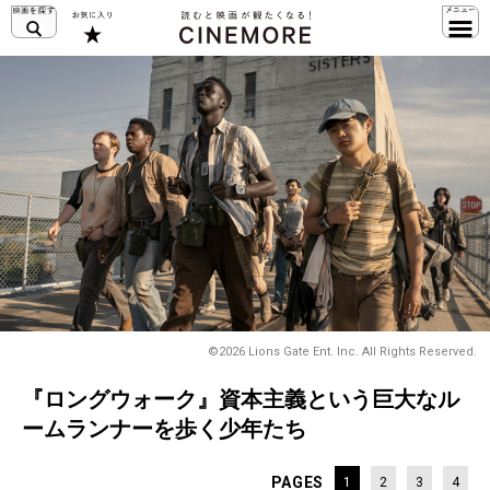
©2026 Lions Gate Ent. Inc. All Rights Reserved.
『ロングウォーク』資本主義という巨大なル
ームランナーを歩く少年たち
PAGES
1
2
3
4