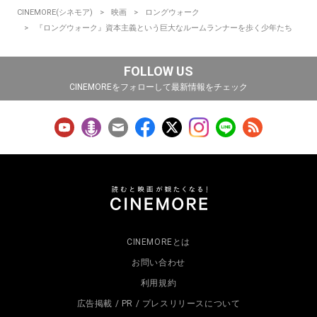
CINEMORE(シネモア)
映画
ロングウォーク
『ロングウォーク』資本主義という巨大なルームランナーを歩く少年たち
FOLLOW US
CINEMOREをフォローして最新情報をチェック
CINEMOREとは
お問い合わせ
利用規約
広告掲載 / PR / プレスリリースについて