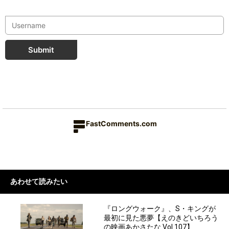
Submit
FastComments.com
あわせて読みたい
『ロングウォーク』、S・キングが
最初に見た悪夢【えのきどいちろう
の映画あかさたな Vol.107】