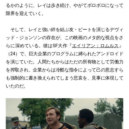
るかのように、レイは歩き続け、やがてボロボロになって
限界を迎えていく。
そして、レイと強い絆を結ぶ友・ピートを演じるデヴィ
ッド・ジョンソンの存在が、この映画のメタ的な視点をさ
らに深めている。彼はSF大作『
エイリアン：ロムルス
』
（24）で、巨大企業のプログラムに縛られたアンドロイド
を演じていた。人間たちからはただの所有物として労働力
を搾取され、企業からは冷酷な指令によって己の意志すら
も強制的に書き換えられてしまう悲哀を、見事に体現して
いたのだ。