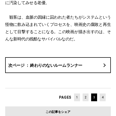
に汚染してみせる老優。
観客は、血脈の因縁に囚われた者たちがシステムという
怪物に飲み込まれていくプロセスを、映画史の腐敗と再生
として目撃することになる。この映画が描き出すのは、そ
んな新時代の残酷なサバイバルなのだ。
終わりのないルームランナー
PAGES
1
2
3
4
この記事をシェア