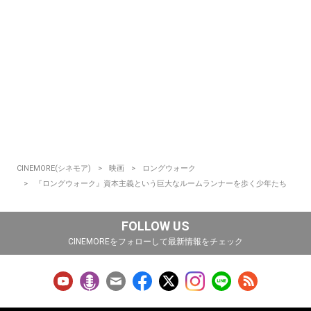
CINEMORE(シネモア)
映画
ロングウォーク
『ロングウォーク』資本主義という巨大なルームランナーを歩く少年たち
FOLLOW US
CINEMOREをフォローして最新情報をチェック