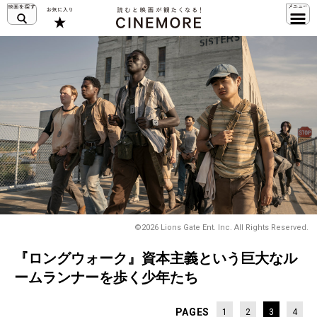
©2026 Lions Gate Ent. Inc. All Rights Reserved.
『ロングウォーク』資本主義という巨大なル
ームランナーを歩く少年たち
PAGES
1
2
3
4