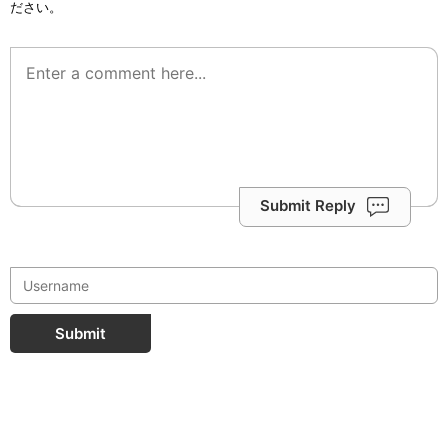
ださい。
Submit Reply
Submit