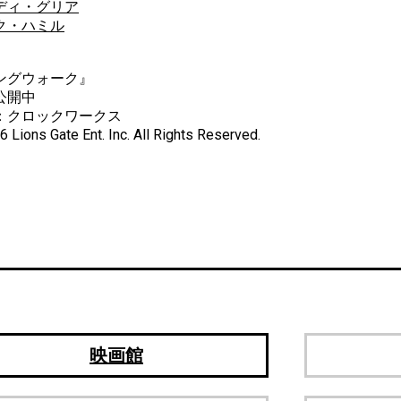
ディ・グリア
ク・ハミル
ングウォーク』
公開中
：クロックワークス
 Lions Gate Ent. Inc. All Rights Reserved.
映画館