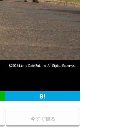
©2026 Lions Gate Ent. Inc. All Rights Reserved.
今すぐ観る