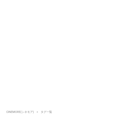
CINEMORE(シネモア)
タグ一覧