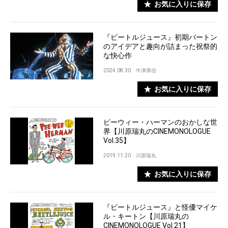
お気に入りに保存
『ビートルジュース』初期バートン
のアイデアと趣向が詰まった祝祭的
な快心作
2024.08.30
牛津厚信
お気に入りに保存
ピーウィー・ハーマンのおかしな世
界【川原瑞丸のCINEMONOLOGUE
Vol.35】
2019.11.20
川原瑞丸
お気に入りに保存
『ビートルジュース』と怪優マイケ
ル・キートン【川原瑞丸の
CINEMONOLOGUE Vol.21】