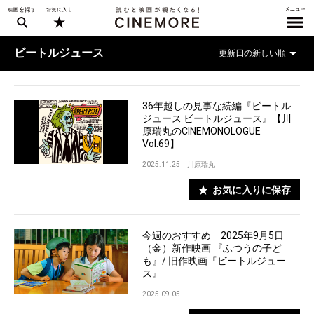
ビートルジュース
36年越しの見事な続編『ビートル
ジュース ビートルジュース』【川
原瑞丸のCINEMONOLOGUE
Vol.69】
2025.11.25
川原瑞丸
お気に入りに保存
今週のおすすめ 2025年9月5日
（金）新作映画 『ふつうの子ど
も』/ 旧作映画『ビートルジュー
ス』
2025.09.05