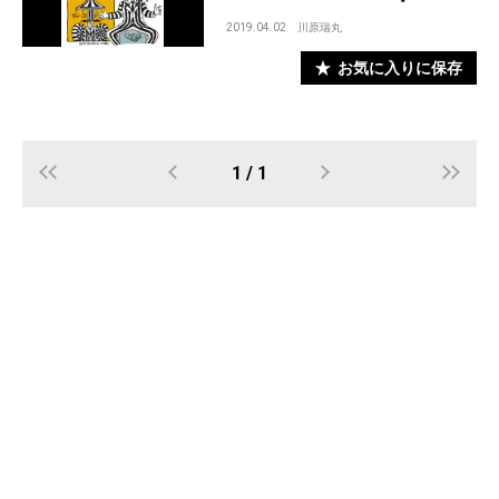
2019.04.02
川原瑞丸
お気に入りに保存
1 / 1