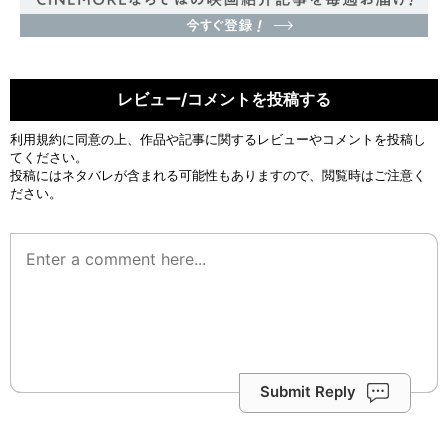
レビュー/コメントを投稿する
利用規約
に同意の上、作品や記事に関するレビューやコメントを投稿し
てください。
投稿にはネタバレが含まれる可能性もありますので、閲覧時はご注意く
ださい。
Submit Reply