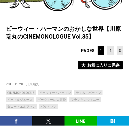
ピーウィー・ハーマンのおかしな世界【川原
瑞丸のCINEMONOLOGUE Vol.35】
PAGES
1
2
3
お気に入りに保存
2019.11.20
川原瑞丸
CINEMONOLOGUE
ピーウィー・ハーマン
ティム・バートン
ビートルジュース
ピーウィーの大冒険
フランケンウィニー
ダニー・エルフマン
バットマン