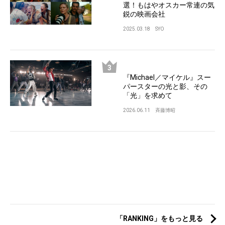
選！もはやオスカー常連の気
鋭の映画会社
2025.03.18
SYO
『Michael／マイケル』スー
パースターの光と影、その
「光」を求めて
2026.06.11
斉藤博昭
「RANKING」をもっと見る