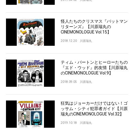
怪人たちのクリスマス『バットマン
リターンズ』【川原瑞丸の
CINEMONOLOGUE Vol.15】
2018.12.20
川原瑞丸
ティム・バートンとヒーローたちの
『エド・ウッド』的友情【川原瑞丸
のCINEMONOLOGUE Vol.9】
2018.09.05
川原瑞丸
狂気はジョーカーだけではない！ゴ
ッサム・シティ犯罪者ガイド【川原
瑞丸のCINEMONOLOGUE Vol.32】
2019.10.18
川原瑞丸