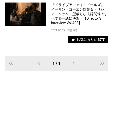
『ドライブアウェイ・ドールズ』
イーサン・コーエン監督＆トリシ
ア・クック 型破りな夫婦関係です
べてを一緒に決断 【Director’s
Interview Vol.408】
2024.06.05
斉藤博昭
お気に入りに保存
1 / 1