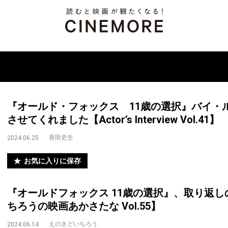
『オールド・フォックス 11歳の選択』バイ・
させてくれました【Actor’s Interview Vol.41】
香田史生
2024.06.25
お気に入りに保存
『オールドフォックス 11歳の選択』、取り返
ちろうの映画あかさたな Vol.55】
えのきどいちろう
2024.06.14