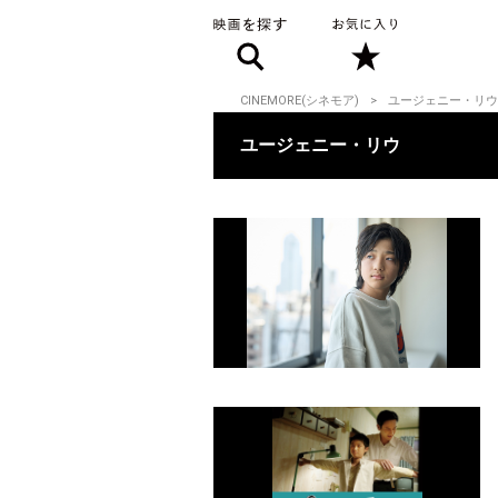
CINEMORE(シネモア)
ユージェニー・リウ
ユージェニー・リウ