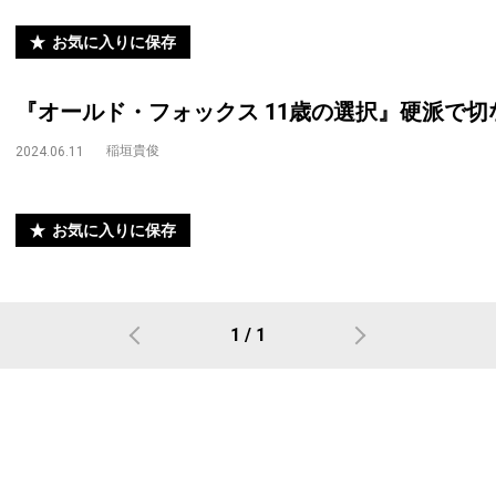
お気に入りに保存
『オールド・フォックス 11歳の選択』硬派で
稲垣貴俊
2024.06.11
お気に入りに保存
1 / 1