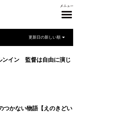
ルンイン 監督は自由に演じ
しのつかない物語【えのきどい