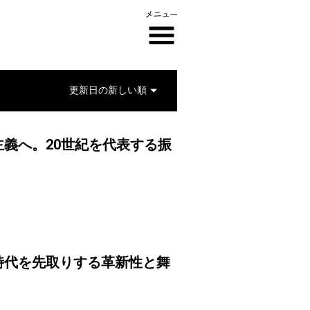
義へ。20世紀を代表する振
時代を先取りする革新性と舞