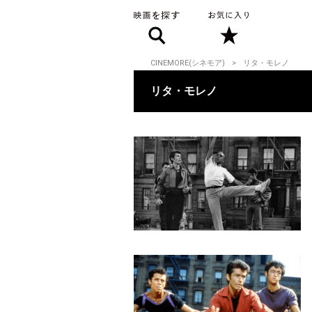
CINEMORE(シネモア)
リタ・モレノ
リタ・モレノ