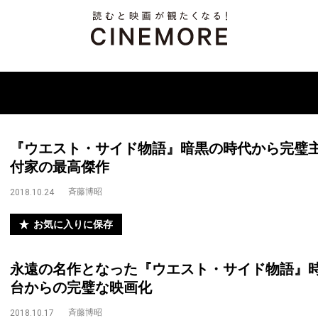
『ウエスト・サイド物語』暗黒の時代から完璧主
付家の最高傑作
斉藤博昭
2018.10.24
お気に入りに保存
永遠の名作となった『ウエスト・サイド物語』
台からの完璧な映画化
斉藤博昭
2018.10.17