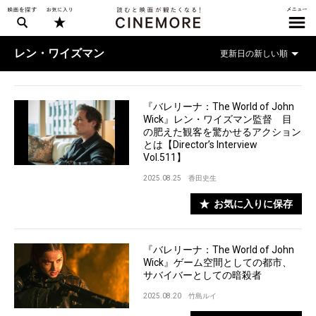
レン・ワイズマン
『バレリーナ：The World of John
Wick』レン・ワイズマン監督 目
の肥えた観客を驚かせるアクション
とは【Director’s Interview
Vol.511】
2025.08.25
香田史生
お気に入りに保存
『バレリーナ：The World of John
Wick』ゲーム空間としての都市、
サバイバーとしての暗殺者
2025.08.20
竹島ルイ