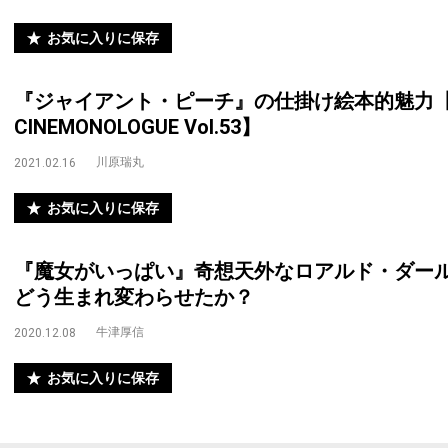
お気に入りに保存
『ジャイアント・ピーチ』の仕掛け絵本的魅力
CINEMONOLOGUE Vol.53】
川原瑞丸
2021.02.16
お気に入りに保存
『魔女がいっぱい』奇想天外なロアルド・ダー
どう生まれ変わらせたか？
牛津厚信
2020.12.08
お気に入りに保存