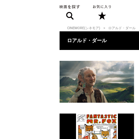
CINEMORE(シネモア)
ロアルド・ダール
ロアルド・ダール