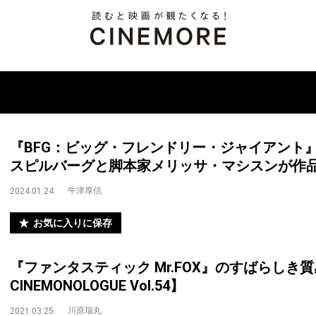
『BFG：ビッグ・フレンドリー・ジャイアント』
スピルバーグと脚本家メリッサ・マシスンが作
牛津厚信
2024.01.24
お気に入りに保存
『ファンタスティック Mr.FOX』のすばらしき
CINEMONOLOGUE Vol.54】
川原瑞丸
2021.03.25