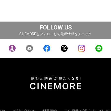
FOLLOW US
CINEMOREをフォローして最新情報をチェック