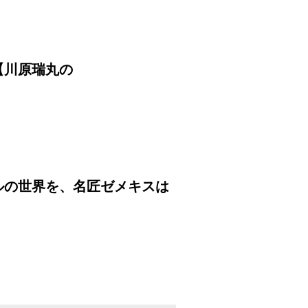
【川原瑞丸の
ルの世界を、名匠ゼメキスは