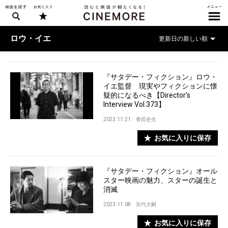
ロウ・イエ
『サタデー・フィクション』ロウ・
イエ監督 現実やフィクションに懐
疑的になるべき【Director’s
Interview Vol.373】
2023.11.21
香田史生
お気に入りに保存
『サタデー・フィクション』オール
スター映画の魅力、スターの誕生と
消滅
2023.11.08
宮代大嗣
お気に入りに保存