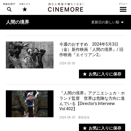
人間の境界
今週のおすすめ 2024年5月3日
（金）新作映画『人間の境界』/ 旧
作映画『エイリアン2』
2024.05.03
お気に入りに保存
『人間の境界』アグニエシュカ・ホ
ランド監督 世界は危険な方向に進
んでいる【Director’s Interview
Vol.402】
2024.04.30
香田史生
お気に入りに保存