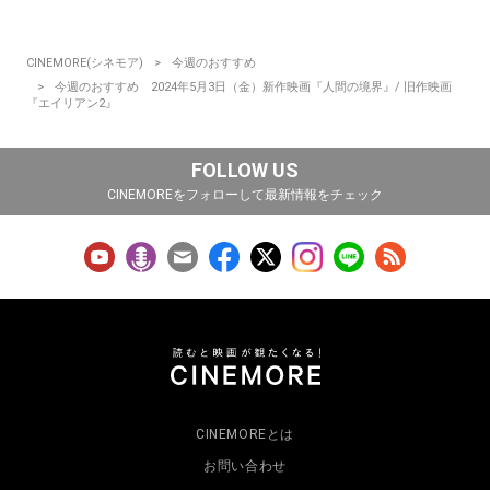
CINEMORE(シネモア)
今週のおすすめ
今週のおすすめ 2024年5月3日（金）新作映画『人間の境界』/ 旧作映画
『エイリアン2』
FOLLOW US
CINEMOREをフォローして最新情報をチェック
CINEMOREとは
お問い合わせ