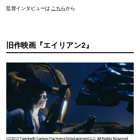
監督インタビューは
こちら
から
旧作映画『エイリアン2』
(C)2012 Twentieth Century Fox Home Entertainment LLC. All Rights Reserved.