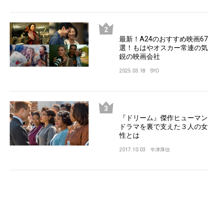
最新！A24のおすすめ映画67
選！もはやオスカー常連の気
鋭の映画会社
2025.03.18
SYO
『ドリーム』傑作ヒューマン
ドラマを裏で支えた３人の女
性とは
2017.10.03
牛津厚信