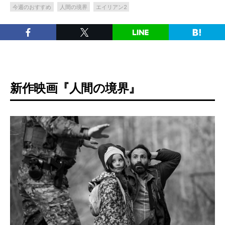
今週のおすすめ
人間の境界
エイリアン2
新作映画『人間の境界』