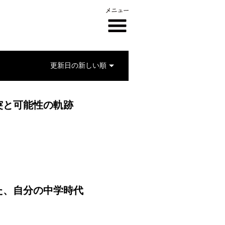
突と可能性の軌跡
た、自分の中学時代