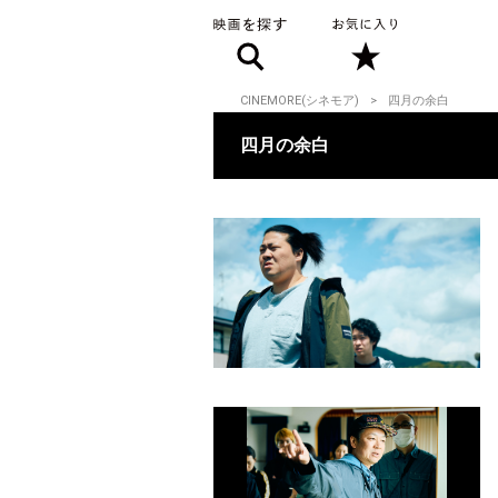
CINEMORE(シネモア)
四月の余白
四月の余白